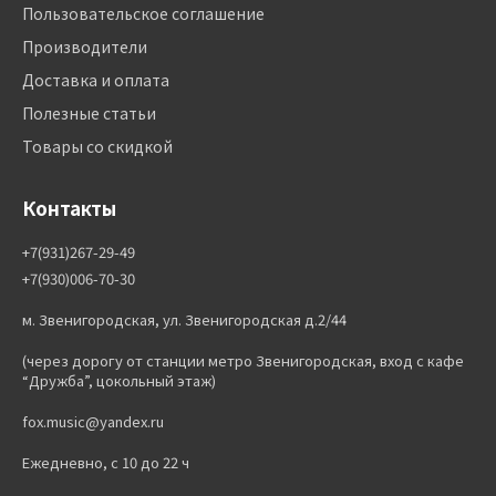
Пользовательское соглашение
Производители
Доставка и оплата
Полезные статьи
Товары со скидкой
Контакты
+7(931)267-29-49
+7(930)006-70-30
м. Звенигородская, ул. Звенигородская д.2/44
(через дорогу от станции метро Звенигородская, вход с кафе
“Дружба”, цокольный этаж)
fox.music@yandex.ru
Ежедневно, с 10 до 22 ч