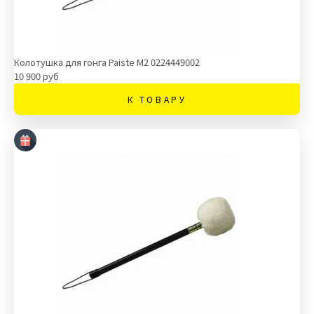
Колотушка для гонга Paiste М2 0224449002
10 900 руб
К ТОВАРУ