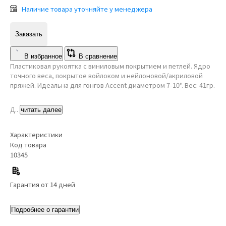
Наличие товара уточняйте у менеджера
Заказать
В избранное
В сравнение
Пластиковая рукоятка с виниловым покрытием и петлей. Ядро
точного веса, покрытое войлоком и нейлоновой/акриловой
пряжей. Идеальна для гонгов Accent диаметром 7-10". Вес: 41гр.
Д..
читать далее
Характеристики
Код товара
10345
Гарантия от 14 дней
Подробнее о гарантии