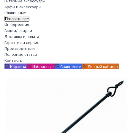
Гитарные аксессуары
Арфы и аксессуары
Клавишные
Показать все
Информация
Акции/ скидки
Доставка и оплата
Гарантия и сервис
Производители
Полезные статьи
Контакты
Корзина
Избранные
Сравнение
Личный кабинет