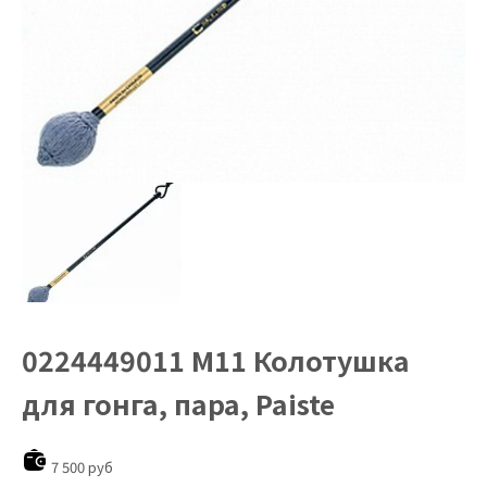
0224449011 M11 Колотушка
для гонга, пара, Paiste
7 500 руб