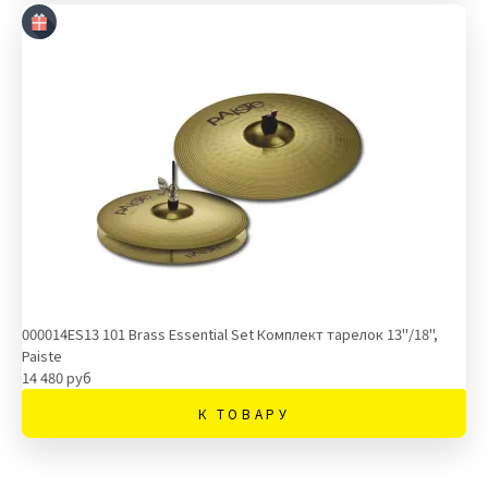
000014ES13 101 Brass Essential Set Комплект тарелок 13''/18'',
Paiste
14 480 руб
К ТОВАРУ