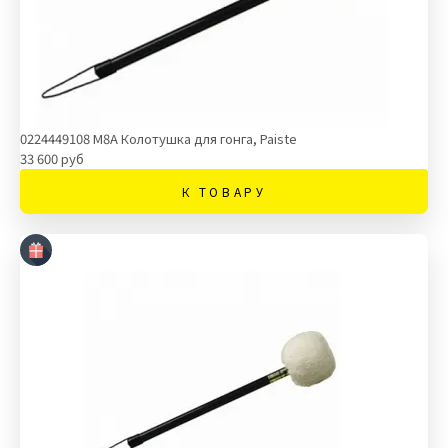
0224449108 M8A Колотушка для гонга, Paiste
33 600 руб
К ТОВАРУ