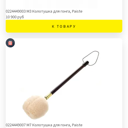
0224449003 М3 Колотушка для гонга, Paiste
10 900 руб
К ТОВАРУ
0224449007 М7 Колотушка для гонга, Paiste