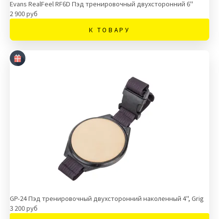
Evans RealFeel RF6D Пэд тренировочный двухсторонний 6"
2 900 руб
К ТОВАРУ
GP-24 Пэд тренировочный двухсторонний наколенный 4", Grig
3 200 руб