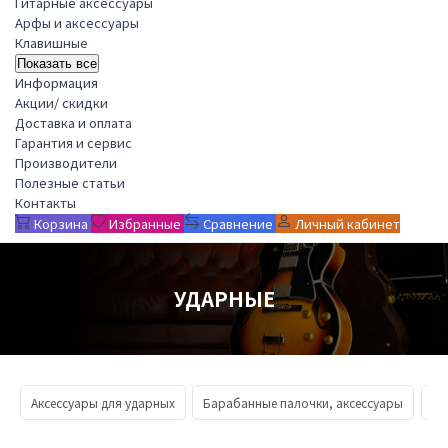
Гитарные аксессуары
Арфы и аксессуары
Клавишные
Показать все
Информация
Акции/ скидки
Доставка и оплата
Гарантия и сервис
Производители
Полезные статьи
Контакты
Корзина
Избранные
Сравнение
Личный кабинет
УДАРНЫЕ
Аксессуары для ударных
Барабанные палочки, аксессуары
Ба