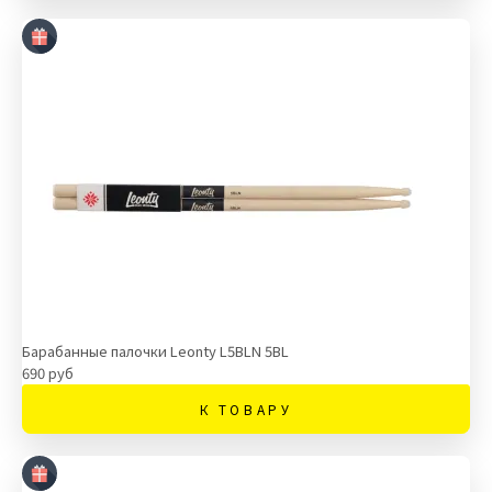
Барабанные палочки Leonty L5BLN 5ВL
690 руб
К ТОВАРУ