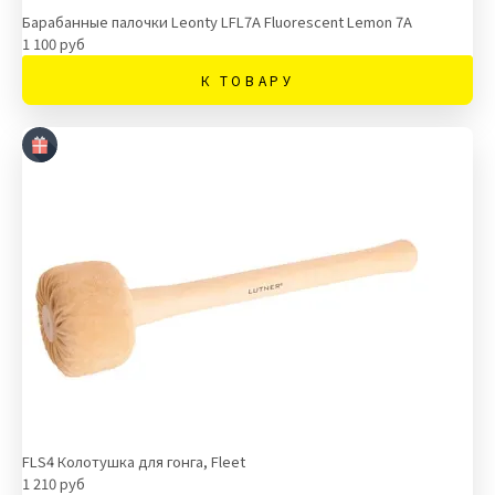
Барабанные палочки Leonty LFL7A Fluorescent Lemon 7А
1 100 руб
К ТОВАРУ
FLS4 Колотушка для гонга, Fleet
1 210 руб