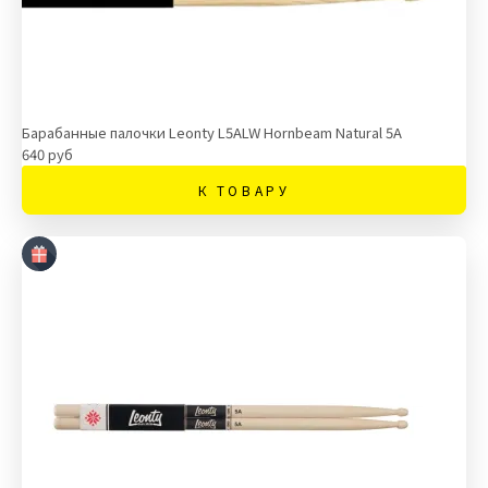
Барабанные палочки Leonty L5ALW Hornbeam Natural 5A
640 руб
К ТОВАРУ