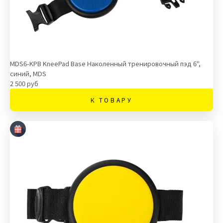
MDS6-KPB KneePad Base Наколенный тренировочный пэд 6",
синий, MDS
2 500 руб
К ТОВАРУ