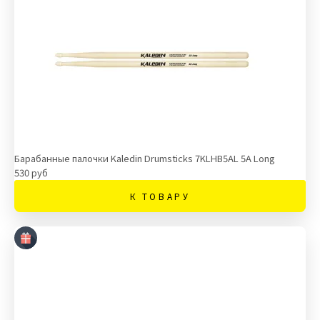
Барабанные палочки Kaledin Drumsticks 7KLHB5AL 5A Long
530 руб
К ТОВАРУ