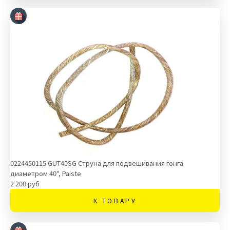
0224450115 GUT40SG Струна для подвешивания гонга
диаметром 40", Paiste
2 200 руб
К ТОВАРУ