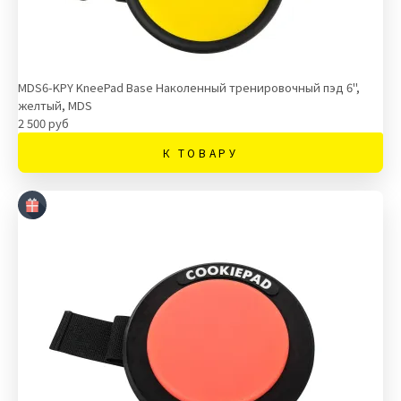
MDS6-KPY KneePad Base Наколенный тренировочный пэд 6",
желтый, MDS
2 500 руб
К ТОВАРУ