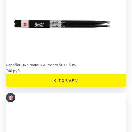
Барабанные палочки Leonty 5B LB5BW
740 руб
К ТОВАРУ