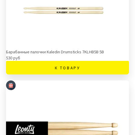
Барабанные палочки Kaledin Drumsticks 7KLHB5B 5B
530 руб
К ТОВАРУ