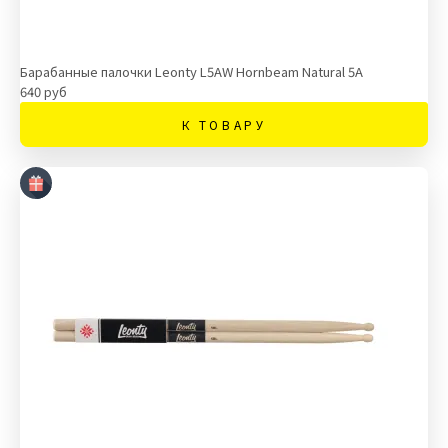
Барабанные палочки Leonty L5AW Hornbeam Natural 5A
640 руб
К ТОВАРУ