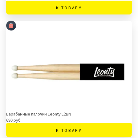
К ТОВАРУ
Барабанные палочки Leonty L2BN
690 руб
К ТОВАРУ