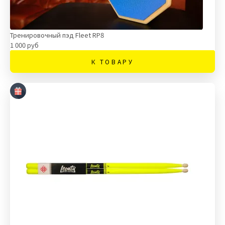
Тренировочный пэд Fleet RP8
1 000 руб
К ТОВАРУ