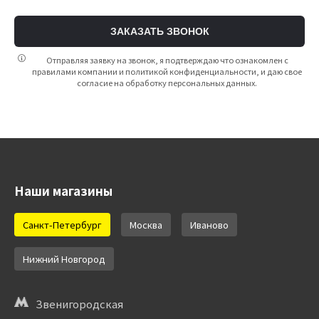
ЗАКАЗАТЬ ЗВОНОК
Отправляя заявку на звонок, я подтверждаю что ознакомлен с
правилами компании и политикой конфиденциальности, и даю свое
согласие на обработку персональных данных.
Наши магазины
Санкт-Петербург
Москва
Иваново
Нижний Новгород
Звенигородская