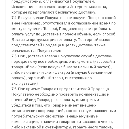
предусмотрены, оплачиваются Покупателем.
Исключение составляют акции Интернет-магазина,
которые предполагают бесплатную доставку.
7.4. В случае, если Покупатель не получил Товар по своей
вине (например, отсутствовал в согласованное время по
месту получения Товара), Продавец вправе требовать
оплаты услуг по Доставке в полном объеме, если способ
Доставки предусматривает оплату. Повторный вызов
представителей Продавца в целях Доставки также
оплачивается Покупателем.
7.5. При Доставке Товара Покупателю служба доставки
передает ему все необходимые документы (кассовый и
товарный чек (если покупка была за наличный расчет),
либо накладная и счет-фактура (в случае безналичной
оплаты), гарантийный талон, инструкция по
эксплуатации).
7.6. При приеме Товара от представителей Продавца
Покупателю необходимо проверить комплектацию и
внешний вид Товара, распаковать, осмотреть и
убедиться в том, что Товар не имеет внешних
механических повреждений, соответствует заявленным
потребительским свойствам, внешнему виду и
комплектации, в наличии товарного и кассового чеков,
либо накладной и счет-фактуры, гарантийного талона,