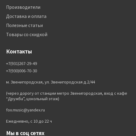
Производители
Доставка и оплата
Полезные статьи
Товары со скидкой
Контакты
+7(931)267-29-49
+7(930)006-70-30
м. Звенигородская, ул. Звенигородская д.2/44
(через дорогу от станции метро Звенигородская, вход с кафе
“Дружба”, цокольный этаж)
fox.music@yandex.ru
Ежедневно, с 10 до 22 ч
Мы в соц сетях