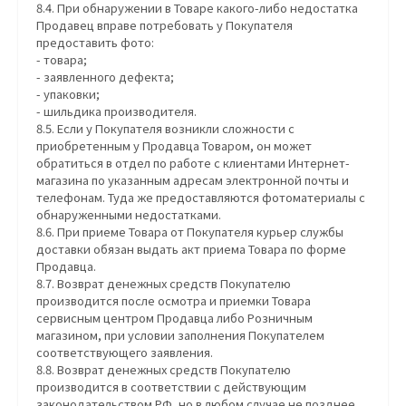
8.4. При обнаружении в Товаре какого-либо недостатка
Продавец вправе потребовать у Покупателя
предоставить фото:
- товара;
- заявленного дефекта;
- упаковки;
- шильдика производителя.
8.5. Если у Покупателя возникли сложности с
приобретенным у Продавца Товаром, он может
обратиться в отдел по работе с клиентами Интернет-
магазина по указанным адресам электронной почты и
телефонам. Туда же предоставляются фотоматериалы с
обнаруженными недостатками.
8.6. При приеме Товара от Покупателя курьер службы
доставки обязан выдать акт приема Товара по форме
Продавца.
8.7. Возврат денежных средств Покупателю
производится после осмотра и приемки Товара
сервисным центром Продавца либо Розничным
магазином, при условии заполнения Покупателем
соответствующего заявления.
8.8. Возврат денежных средств Покупателю
производится в соответствии с действующим
законодательством РФ, но в любом случае не позднее