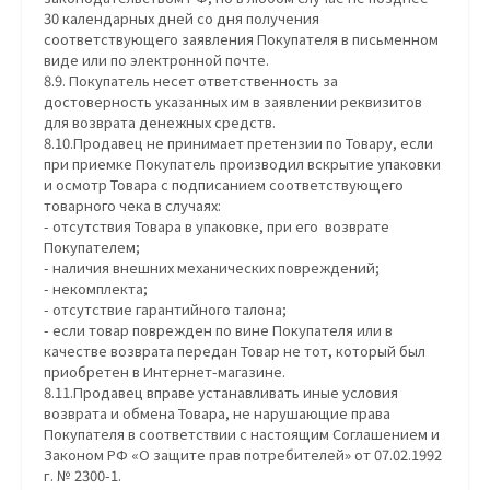
30 календарных дней со дня получения
соответствующего заявления Покупателя в письменном
виде или по электронной почте.
8.9. Покупатель несет ответственность за
достоверность указанных им в заявлении реквизитов
для возврата денежных средств.
8.10.Продавец не принимает претензии по Товару, если
при приемке Покупатель производил вскрытие упаковки
и осмотр Товара с подписанием соответствующего
товарного чека в случаях:
- отсутствия Товара в упаковке, при его возврате
Покупателем;
- наличия внешних механических повреждений;
- некомплекта;
- отсутствие гарантийного талона;
- если товар поврежден по вине Покупателя или в
качестве возврата передан Товар не тот, который был
приобретен в Интернет-магазине.
8.11.Продавец вправе устанавливать иные условия
возврата и обмена Товара, не нарушающие права
Покупателя в соответствии с настоящим Соглашением и
Законом РФ «О защите прав потребителей» от 07.02.1992
г. № 2300-1.