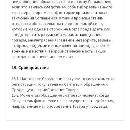
неисполнение обязательств по данному Соглашению,
если это явилось следствием событий чрезвычайного
характера (форс-мажор), которые произошли после
заключения Соглашения. К таким происшествиям
относятся обстоятельства непреодолимой силы,
которые ни одна из сторон не могла предвидеть или
предотвратить разумными мерами: наводнения,
пожары, землетрясения, падение метеорита, взрывы,
штормы, эпидемии и иные явления природы, а также
военные действия, террористические акты, акции
гражданского неповиновения и т.п.
15. Срок действия
15.1. Настоящее Соглашение вступает в силу с момента
регистрации Покупателя на Сайте или обращения к
Продавцу для приобретения Товара.
15.2. Моментом обращения считается момент, когда
Покупатель фактически начал осуществлять действия,
направленные на приобретение Товара у Продавца.