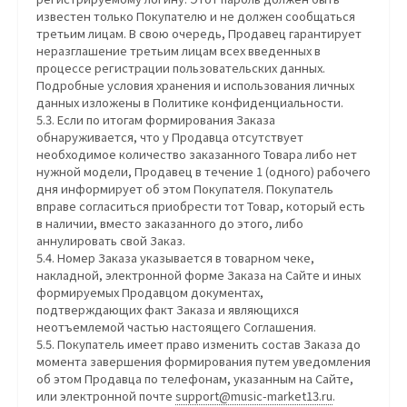
известен только Покупателю и не должен сообщаться
третьим лицам. В свою очередь, Продавец гарантирует
неразглашение третьим лицам всех введенных в
процессе регистрации пользовательских данных.
Подробные условия хранения и использования личных
данных изложены в Политике конфиденциальности.
5.3. Если по итогам формирования Заказа
обнаруживается, что у Продавца отсутствует
необходимое количество заказанного Товара либо нет
нужной модели, Продавец в течение 1 (одного) рабочего
дня информирует об этом Покупателя. Покупатель
вправе согласиться приобрести тот Товар, который есть
в наличии, вместо заказанного до этого, либо
аннулировать свой Заказ.
5.4. Номер Заказа указывается в товарном чеке,
накладной, электронной форме Заказа на Сайте и иных
формируемых Продавцом документах,
подтверждающих факт Заказа и являющихся
неотъемлемой частью настоящего Соглашения.
5.5. Покупатель имеет право изменить состав Заказа до
момента завершения формирования путем уведомления
об этом Продавца по телефонам, указанным на Сайте,
или электронной почте
support@music-market13.ru
.