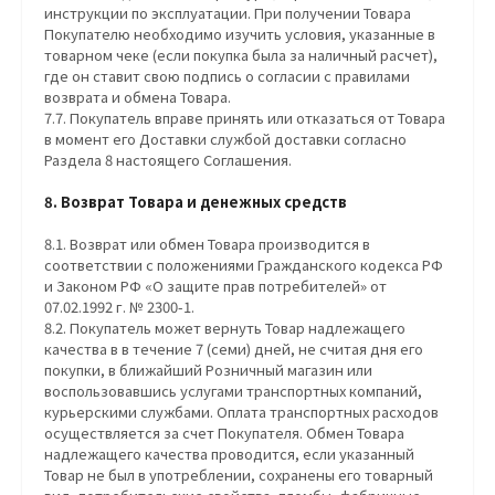
инструкции по эксплуатации. При получении Товара
Покупателю необходимо изучить условия, указанные в
товарном чеке (если покупка была за наличный расчет),
где он ставит свою подпись о согласии с правилами
возврата и обмена Товара.
7.7. Покупатель вправе принять или отказаться от Товара
в момент его Доставки службой доставки согласно
Раздела 8 настоящего Соглашения.
8. Возврат Товара и денежных средств
8.1. Возврат или обмен Товара производится в
соответствии с положениями Гражданского кодекса РФ
и Законом РФ «О защите прав потребителей» от
07.02.1992 г. № 2300-1.
8.2. Покупатель может вернуть Товар надлежащего
качества в в течение 7 (семи) дней, не считая дня его
покупки, в ближайший Розничный магазин или
воспользовавшись услугами транспортных компаний,
курьерскими службами. Оплата транспортных расходов
осуществляется за счет Покупателя. Обмен Товара
надлежащего качества проводится, если указанный
Товар не был в употреблении, сохранены его товарный