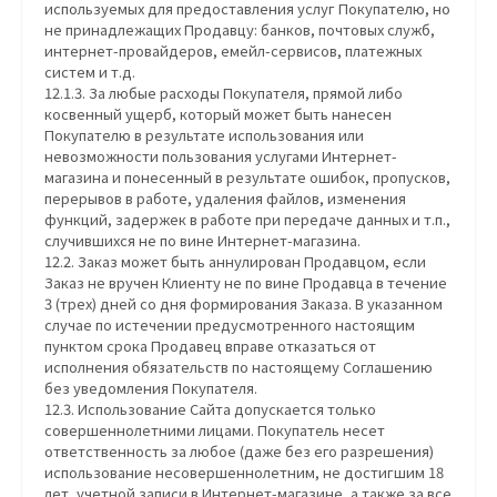
используемых для предоставления услуг Покупателю, но
не принадлежащих Продавцу: банков, почтовых служб,
интернет-провайдеров, емейл-сервисов, платежных
систем и т.д.
12.1.3. За любые расходы Покупателя, прямой либо
косвенный ущерб, который может быть нанесен
Покупателю в результате использования или
невозможности пользования услугами Интернет-
магазина и понесенный в результате ошибок, пропусков,
перерывов в работе, удаления файлов, изменения
функций, задержек в работе при передаче данных и т.п.,
случившихся не по вине Интернет-магазина.
12.2. Заказ может быть аннулирован Продавцом, если
Заказ не вручен Клиенту не по вине Продавца в течение
3 (трех) дней со дня формирования Заказа. В указанном
случае по истечении предусмотренного настоящим
пунктом срока Продавец вправе отказаться от
исполнения обязательств по настоящему Соглашению
без уведомления Покупателя.
12.3. Использование Сайта допускается только
совершеннолетними лицами. Покупатель несет
ответственность за любое (даже без его разрешения)
использование несовершеннолетним, не достигшим 18
лет, учетной записи в Интернет-магазине, а также за все