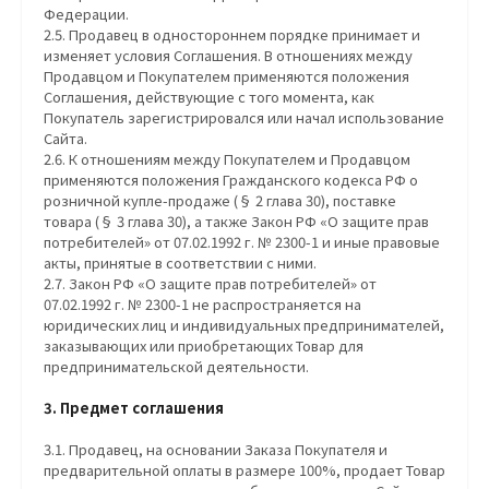
Федерации.
2.5. Продавец в одностороннем порядке принимает и
изменяет условия Соглашения. В отношениях между
Продавцом и Покупателем применяются положения
Соглашения, действующие с того момента, как
Покупатель зарегистрировался или начал использование
Сайта.
2.6. К отношениям между Покупателем и Продавцом
применяются положения Гражданского кодекса РФ о
розничной купле-продаже (§ 2 глава 30), поставке
товара (§ 3 глава 30), а также Закон РФ «О защите прав
потребителей» от 07.02.1992 г. № 2300-1 и иные правовые
акты, принятые в соответствии с ними.
2.7. Закон РФ «О защите прав потребителей» от
07.02.1992 г. № 2300-1 не распространяется на
юридических лиц и индивидуальных предпринимателей,
заказывающих или приобретающих Товар для
предпринимательской деятельности.
3. Предмет соглашения
3.1. Продавец, на основании Заказа Покупателя и
предварительной оплаты в размере 100%, продает Товар