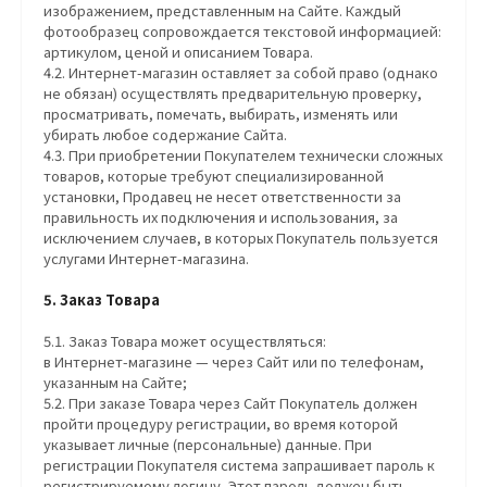
изображением, представленным на Сайте. Каждый
фотообразец сопровождается текстовой информацией:
артикулом, ценой и описанием Товара.
4.2. Интернет-магазин оставляет за собой право (однако
не обязан) осуществлять предварительную проверку,
просматривать, помечать, выбирать, изменять или
убирать любое содержание Сайта.
4.3. При приобретении Покупателем технически сложных
товаров, которые требуют специализированной
установки, Продавец не несет ответственности за
правильность их подключения и использования, за
исключением случаев, в которых Покупатель пользуется
услугами Интернет-магазина.
5. Заказ Товара
5.1. Заказ Товара может осуществляться:
в Интернет-магазине — через Сайт или по телефонам,
указанным на Сайте;
5.2. При заказе Товара через Сайт Покупатель должен
пройти процедуру регистрации, во время которой
указывает личные (персональные) данные. При
регистрации Покупателя система запрашивает пароль к
регистрируемому логину. Этот пароль должен быть