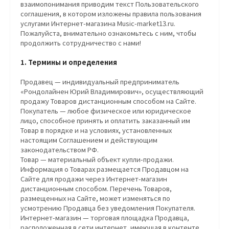
взаимопонимания приводим текст Пользовательского
соглашения, в котором изложены правила пользования
услугами Интернет-магазина Music-market13.ru.
Пожалуйста, внимательно ознакомьтесь с ним, чтобы
продолжить сотрудничество с нами!
1. Термины и определения
Продавец — индивидуальный предприниматель
«Рондолайнен Юрий Владимирович», осуществляющий
продажу Товаров дистанционным способом на Сайте.
Покупатель — любое физическое или юридическое
лицо, способное принять и оплатить заказанный им
Товар в порядке и на условиях, установленных
настоящим Соглашением и действующим
законодательством РФ.
Товар — материальный объект купли-продажи.
Информация о Товарах размещается Продавцом на
Сайте для продажи через Интернет-магазин
дистанционным способом. Перечень Товаров,
размещенных на Сайте, может изменяться по
усмотрению Продавца без уведомления Покупателя.
Интернет-магазин — торговая площадка Продавца,
расположенная в сети интернет, имеющая в контенте