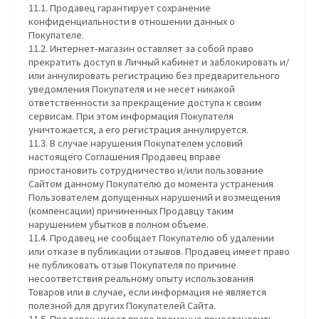
11.1. Продавец гарантирует сохранение
конфиденциальности в отношении данных о
Покупателе.
11.2. Интернет-магазин оставляет за собой право
прекратить доступ в Личный кабинет и заблокировать и/
или аннулировать регистрацию без предварительного
уведомления Покупателя и не несет никакой
ответственности за прекращение доступа к своим
сервисам. При этом информация Покупателя
уничтожается, а его регистрация аннулируется.
11.3. В случае нарушения Покупателем условий
настоящего Соглашения Продавец вправе
приостановить сотрудничество и/или пользование
Сайтом данному Покупателю до момента устранения
Пользователем допущенных нарушений и возмещения
(компенсации) причиненных Продавцу таким
нарушением убытков в полном объеме.
11.4. Продавец не сообщает Покупателю об удалении
или отказе в публикации отзывов. Продавец имеет право
не публиковать отзыв Покупателя по причине
несоответствия реальному опыту использования
Товаров или в случае, если информация не является
полезной для других Покупателей Сайта.
11.5. Продавец имеет право временно приостановить