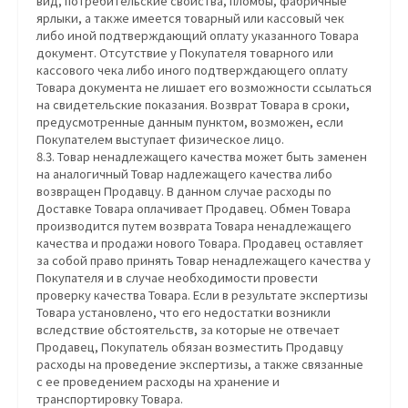
вид, потребительские свойства, пломбы, фабричные
ярлыки, а также имеется товарный или кассовый чек
либо иной подтверждающий оплату указанного Товара
документ. Отсутствие у Покупателя товарного или
кассового чека либо иного подтверждающего оплату
Товара документа не лишает его возможности ссылаться
на свидетельские показания. Возврат Товара в сроки,
предусмотренные данным пунктом, возможен, если
Покупателем выступает физическое лицо.
8.3. Товар ненадлежащего качества может быть заменен
на аналогичный Товар надлежащего качества либо
возвращен Продавцу. В данном случае расходы по
Доставке Товара оплачивает Продавец. Обмен Товара
производится путем возврата Товара ненадлежащего
качества и продажи нового Товара. Продавец оставляет
за собой право принять Товар ненадлежащего качества у
Покупателя и в случае необходимости провести
проверку качества Товара. Если в результате экспертизы
Товара установлено, что его недостатки возникли
вследствие обстоятельств, за которые не отвечает
Продавец, Покупатель обязан возместить Продавцу
расходы на проведение экспертизы, а также связанные
с ее проведением расходы на хранение и
транспортировку Товара.