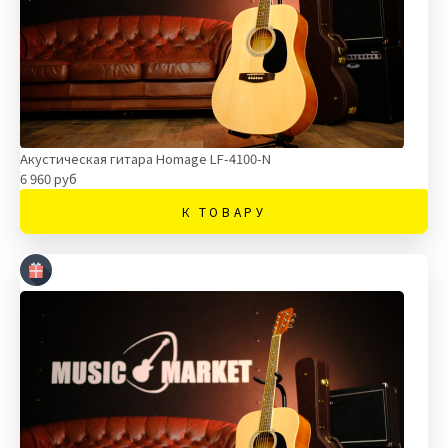
Акустическая гитара Homage LF-4100-N
6 960 руб
К ТОВАРУ