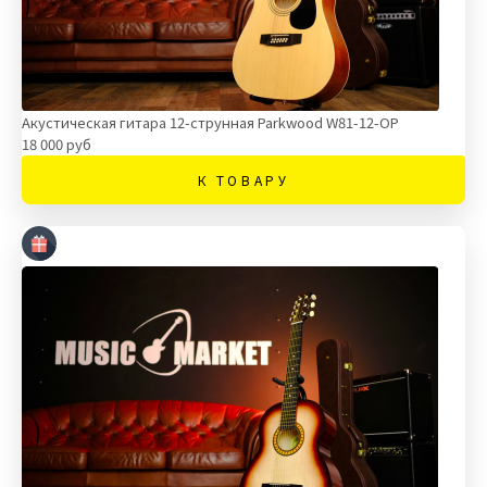
Акустическая гитара 12-струнная Parkwood W81-12-OP
18 000 руб
К ТОВАРУ