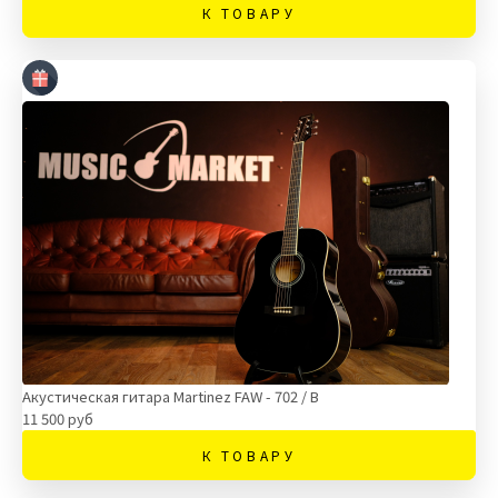
К ТОВАРУ
Акустическая гитара Martinez FAW - 702 / B
11 500 руб
К ТОВАРУ