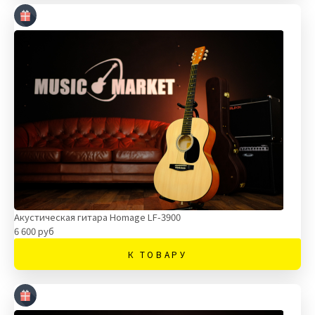
Акустическая гитара Homage LF-3900
6 600 руб
К ТОВАРУ