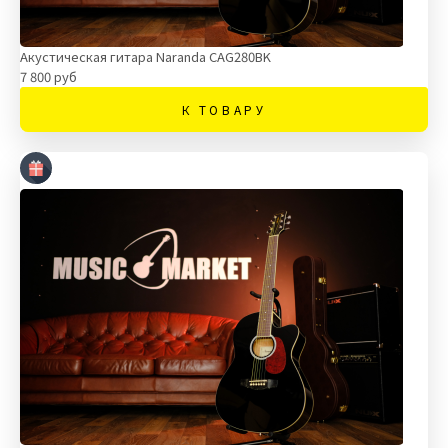
Акустическая гитара Naranda CAG280BK
7 800 руб
К ТОВАРУ