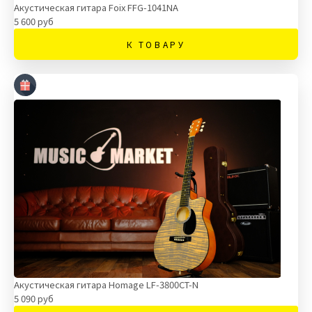
Акустическая гитара Foix FFG-1041NA
5 600 руб
К ТОВАРУ
Акустическая гитара Homage LF-3800CT-N
5 090 руб