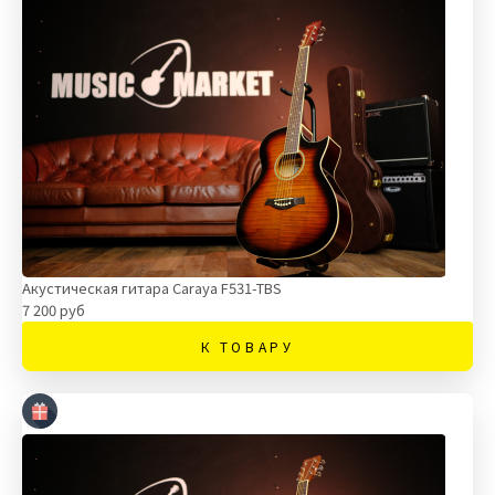
Акустическая гитара Caraya F531-TBS
7 200 руб
К ТОВАРУ