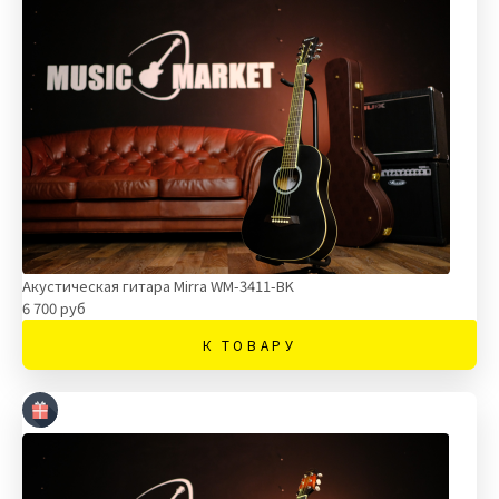
Акустическая гитара Mirra WM-3411-BK
6 700 руб
К ТОВАРУ