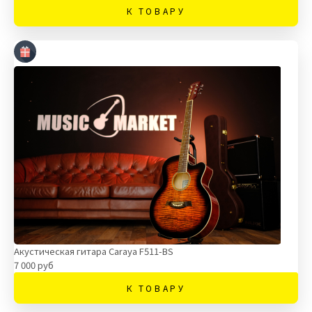
К ТОВАРУ
Акустическая гитара Caraya F511-BS
7 000 руб
К ТОВАРУ