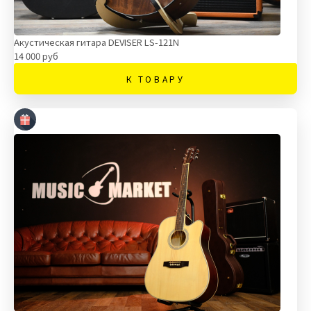
Акустическая гитара DEVISER LS-121N
14 000 руб
К ТОВАРУ