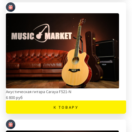
Акустическая гитара Caraya F521-N
6 800 руб
К ТОВАРУ