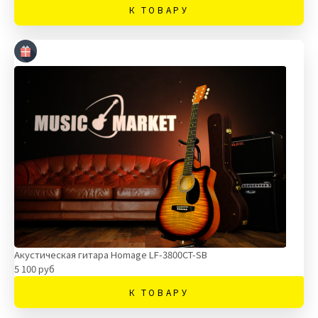
К ТОВАРУ
Акустическая гитара Homage LF-3800CT-SB
5 100 руб
К ТОВАРУ