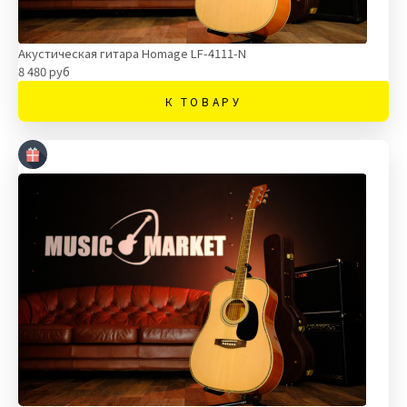
Акустическая гитара Homage LF-4111-N
8 480 руб
К ТОВАРУ