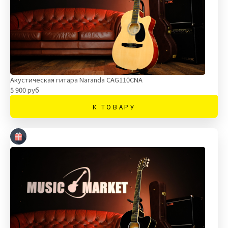
Акустическая гитара Naranda CAG110CNA
5 900 руб
К ТОВАРУ