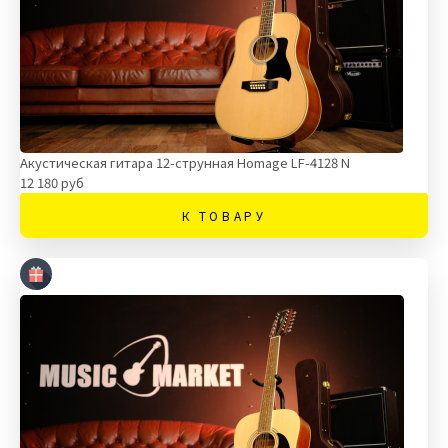
Акустическая гитара 12-струнная Homage LF-4128 N
12 180 руб
К ТОВАРУ