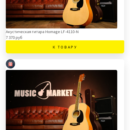
Акустическая гитара Homage LF-4110-N
7 370 руб
К ТОВАРУ