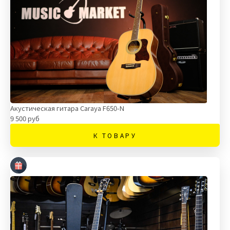
Акустическая гитара Caraya F650-N
9 500 руб
К ТОВАРУ