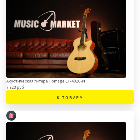
Акустическая гитара Homage LF-401C-N
7 720 руб
К ТОВАРУ