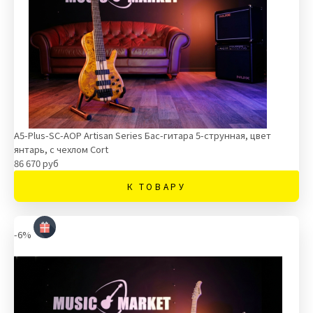
A5-Plus-SC-AOP Artisan Series Бас-гитара 5-струнная, цвет
янтарь, с чехлом Cort
86 670 руб
К ТОВАРУ
-6%