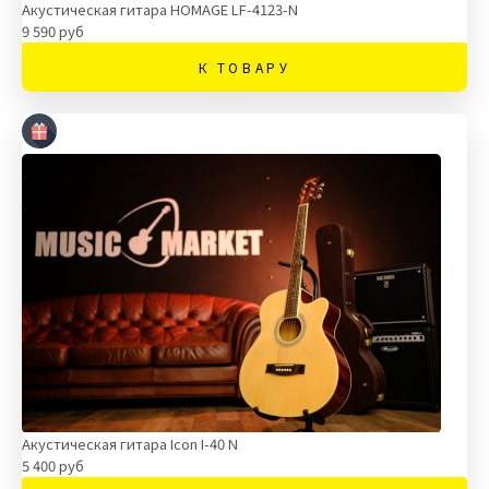
Акустическая гитара HOMAGE LF-4123-N
9 590 руб
К ТОВАРУ
Акустическая гитара Icon I-40 N
5 400 руб