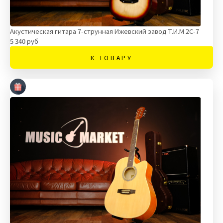
Акустическая гитара 7-струнная Ижевский завод Т.И.М 2C-7
5 340 руб
К ТОВАРУ