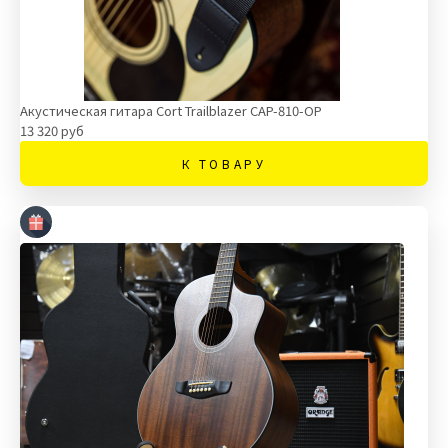
Акустическая гитара Cort Trailblazer CAP-810-OP
13 320 руб
К ТОВАРУ