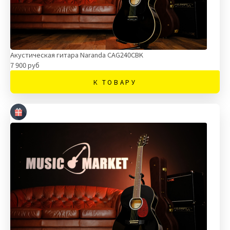
Акустическая гитара Naranda CAG240CBK
7 900 руб
К ТОВАРУ