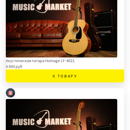
Акустическая гитара Homage LF-4021
8 600 руб
К ТОВАРУ