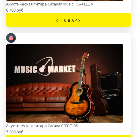
Акустическая гитара Caravan Music HS-4111 N
6 700 руб
К ТОВАРУ
Акустическая гитара Caraya C901T-BS
7 280 руб