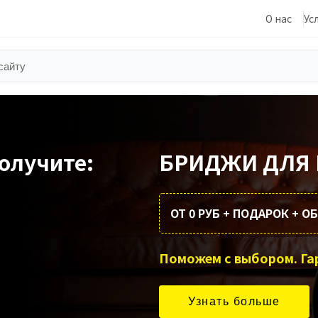
О нас
Ус
олучите:
БРИДЖИ ДЛЯ 
ОТ 0 РУБ + ПОДАРОК + 
Узнать больше