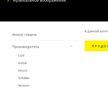
Музыкальное воображение
В данной катег
Фильтр товаров
ПРОДО
Производитель
Cort
Gotoh
Hosco
Schaller
Yerasov