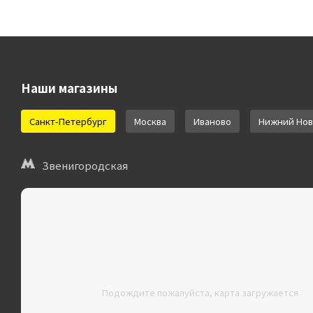
Наши магазины
Санкт-Петербург
Москва
Иваново
Нижний Нов
Звенигородская
Подождите пожалуйста, карта загружается