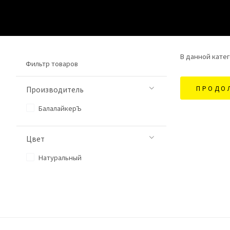
В данной катег
Фильтр товаров
ПРОДО
Производитель
БалалайкерЪ
Цвет
Натуральный