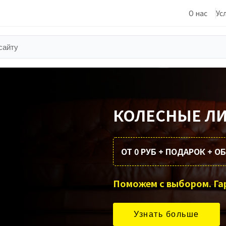
О нас
Ус
КОЛЕСНЫЕ Л
ОТ 0 РУБ + ПОДАРОК + 
Узнать больше