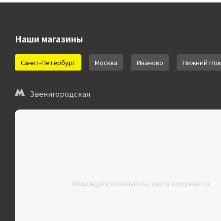
Наши магазины
Санкт-Петербург
Москва
Иваново
Нижний Нов
Звенигородская
Подождите пожалуйста, карта загружается