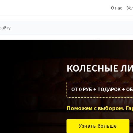
О нас
Ус
КОЛЕСНЫЕ Л
ОТ 0 РУБ + ПОДАРОК + 
Узнать больше