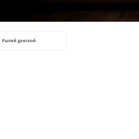
Рылей донской