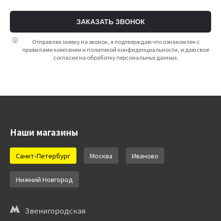
ЗАКАЗАТЬ ЗВОНОК
Отправляя заявку на звонок, я подтверждаю что ознакомлен с
правилами компании и политикой конфиденциальности, и даю свое
согласие на обработку персональных данных.
Наши магазины
Санкт-Петербург
Москва
Иваново
Нижний Новгород
Звенигородская