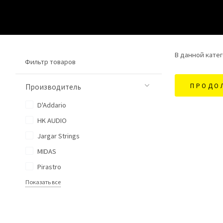
В данной катег
Фильтр товаров
ПРОДО
Производитель
D'Addario
HK AUDIO
Jargar Strings
MIDAS
Pirastro
Показать все