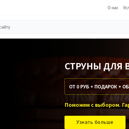
О нас
Ус
СТРУНЫ ДЛЯ
ОТ 0 РУБ + ПОДАРОК + 
Узнать больше