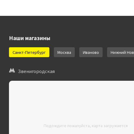
Наши магазины
Санкт-Петербург
Москва
Иваново
Нижний Нов
Звенигородская
Подождите пожалуйста, карта загружается