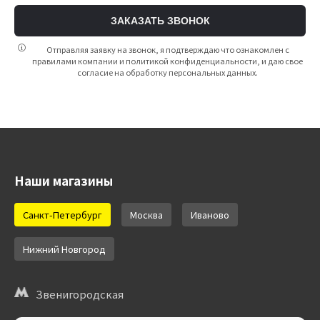
ЗАКАЗАТЬ ЗВОНОК
Отправляя заявку на звонок, я подтверждаю что ознакомлен с
правилами компании и политикой конфиденциальности, и даю свое
согласие на обработку персональных данных.
Наши магазины
Санкт-Петербург
Москва
Иваново
Нижний Новгород
Звенигородская