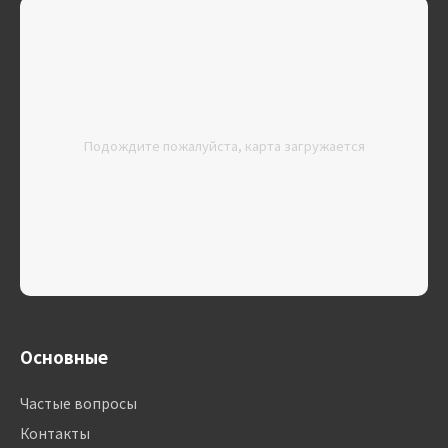
Подождите пожалуйста, карта загружается
Основные
Частые вопросы
Контакты