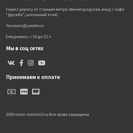
(через дорогу от станции метро Звенигородская, вход с кафе
“Дружба”, цокольный этаж)
fox.music@yandex.ru
Ежедневно, с 10 до 22 ч
Мы в соц сетях
Принимаем к оплате
2026 music-market13.ru Все права защищены