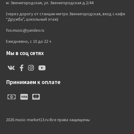
м. Звенигородская, ул. Звенигородская д.2/44
(через дорогу от станции метро Звенигородская, вход с кафе
“Дружба”, цокольный этаж)
fox.music@yandex.ru
Ежедневно, с 10 до 22 ч
Мы в соц сетях
Принимаем к оплате
2026 music-market13.ru Все права защищены