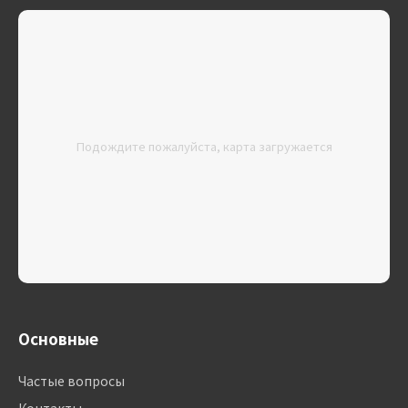
Подождите пожалуйста, карта загружается
Основные
Частые вопросы