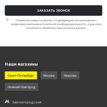
ЗАКАЗАТЬ ЗВОНОК
Отправляя заявку на звонок, я подтверждаю что ознакомлен с
правилами компании и политикой конфиденциальности, и даю свое
согласие на обработку персональных данных.
Наши магазины
Санкт-Петербург
Москва
Иваново
Нижний Новгород
Звенигородская