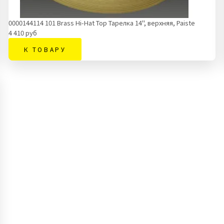
0000144114 101 Brass Hi-Hat Top Тарелка 14'', верхняя, Paiste
4 410 руб
К ТОВАРУ