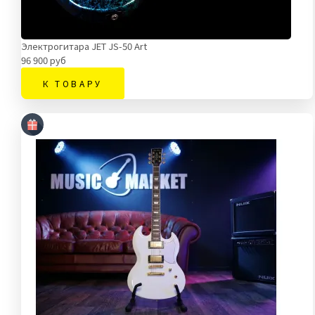
Электрогитара JET JS-50 Art
96 900 руб
К ТОВАРУ