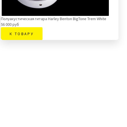
Полуакустическая гитара Harley Benton BigTone Trem White
56 000 руб
К ТОВАРУ