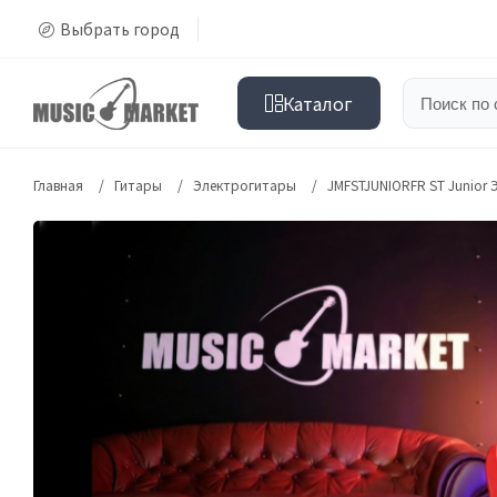
Выбрать город
Каталог
Главная
Гитары
Электрогитары
JMFSTJUNIORFR ST Junior 