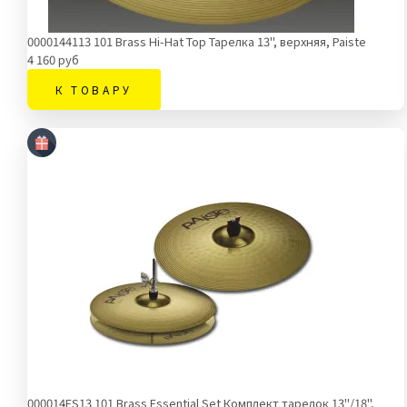
0000144113 101 Brass Hi-Hat Top Тарелка 13'', верхняя, Paiste
4 160 руб
К ТОВАРУ
000014ES13 101 Brass Essential Set Комплект тарелок 13''/18'',