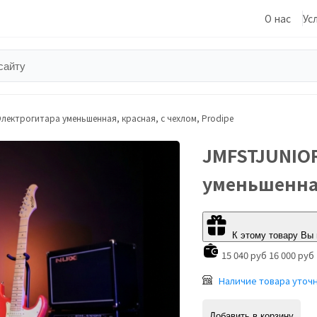
О нас
Ус
Электрогитара уменьшенная, красная, с чехлом, Prodipe
JMFSTJUNIOR
уменьшенная
К этому товару Вы
15 040 руб
16 000 руб
Наличие товара уточ
Добавить в корзину