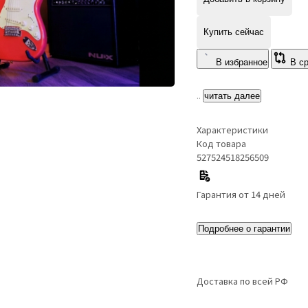
Купить сейчас
В избранное
В с
..
читать далее
Характеристики
Код товара
527524518256509
Гарантия от 14 дней
Подробнее о гарантии
Доставка по всей РФ