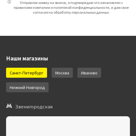
Отправляя заявку на звонок, я подтверждаю что ознакомлен с
правилами компании и политикой конфиденциальности, и даю свое
согласие на обработку персональных данных.
Наши магазины
Санкт-Петербург
Москва
Иваново
Нижний Новгород
Звенигородская