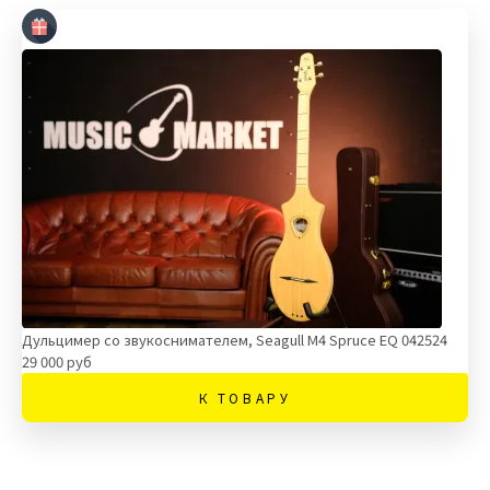
Дульцимер со звукоснимателем, Seagull M4 Spruce EQ 042524
29 000 руб
К ТОВАРУ