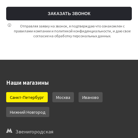
ЗАКАЗАТЬ ЗВОНОК
Отправляя заявку на звонок, я подтверждаю что ознакомлен с
правилами компании и политикой конфиденциальности, и даю свое
согласие на обработку персональных данных.
Наши магазины
Санкт-Петербург
Москва
Иваново
Нижний Новгород
Звенигородская