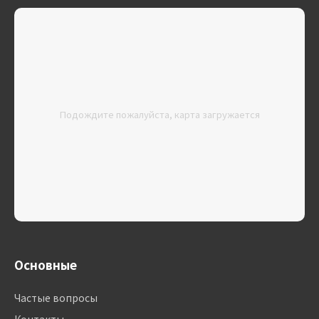
Подождите пожалуйста, карта загружается
Основные
Частые вопросы