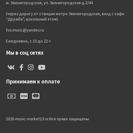
м. Звенигородская, ул. Звенигородская д.2/44
(через дорогу от станции метро Звенигородская, вход с кафе
“Дружба”, цокольный этаж)
fox.music@yandex.ru
Ежедневно, с 10 до 22 ч
Мы в соц сетях
Принимаем к оплате
2026 music-market13.ru Все права защищены