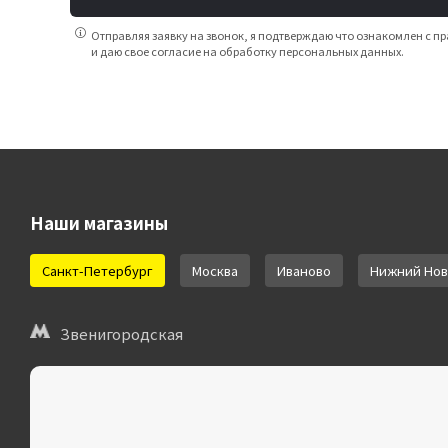
Отправляя заявку на звонок, я подтверждаю что ознакомлен с
и даю свое согласие на обработку персональных данных.
Наши магазины
Санкт-Петербург
Москва
Иваново
Нижний Нов
Звенигородская