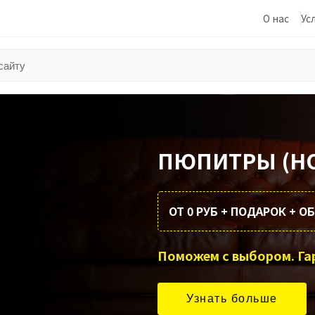
О нас
Ус
ПЮПИТРЫ (Н
ОТ 0 РУБ + ПОДАРОК + 
Узнать больше