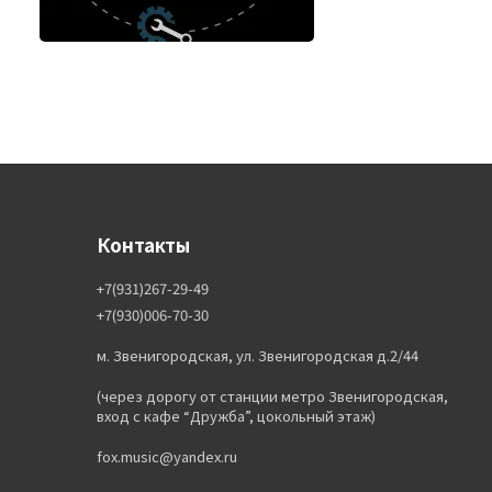
Контакты
+7(931)267-29-49
+7(930)006-70-30
м. Звенигородская, ул. Звенигородская д.2/44
(через дорогу от станции метро Звенигородская,
вход с кафе “Дружба”, цокольный этаж)
fox.music@yandex.ru