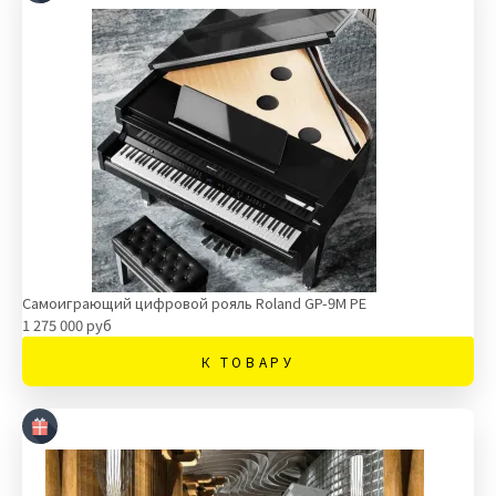
Самоиграющий цифровой рояль Roland GP-9M PE
1 275 000 руб
К ТОВАРУ