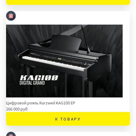
Цифровой рояль Kurzweil KAG100 EP
266 000 руб
К ТОВАРУ