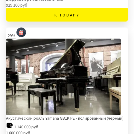
929 100 руб
К ТОВАРУ
-29%
Акустический рояль Yamaha GB1K PE - полированный (черный)
1 140 000 руб
1 600 000 руб