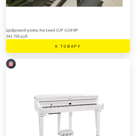
Цифровой рояль Kurzweil CUP G1W BP
341 760 руб
К ТОВАРУ