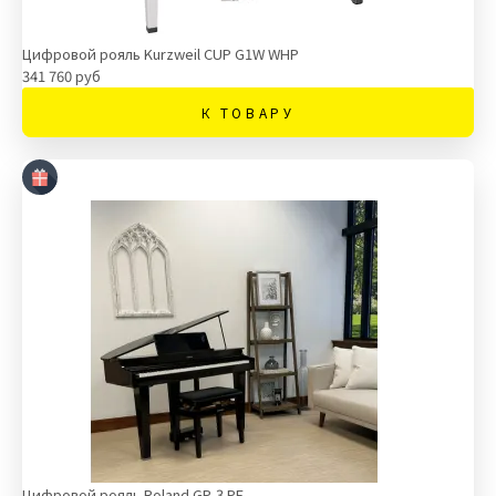
Цифровой рояль Kurzweil CUP G1W WHP
341 760 руб
К ТОВАРУ
Цифровой рояль Roland GP-3 PE