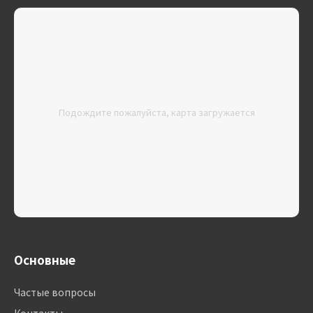
Подождите пожалуйста, карта загружается
Основные
Частые вопросы