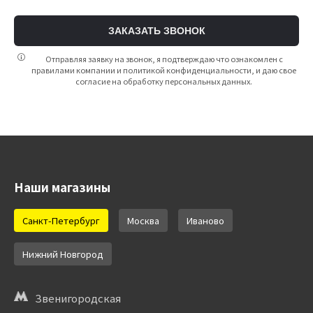
ЗАКАЗАТЬ ЗВОНОК
Отправляя заявку на звонок, я подтверждаю что ознакомлен с
правилами компании и политикой конфиденциальности, и даю свое
согласие на обработку персональных данных.
Наши магазины
Санкт-Петербург
Москва
Иваново
Нижний Новгород
Звенигородская