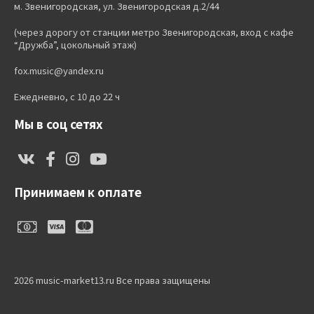
м. Звенигородская, ул. Звенигородская д.2/44
(через дорогу от станции метро Звенигородская, вход с кафе
“Дружба”, цокольный этаж)
fox.music@yandex.ru
Ежедневно, с 10 до 22 ч
Мы в соц сетях
Принимаем к оплате
2026 music-market13.ru Все права защищены