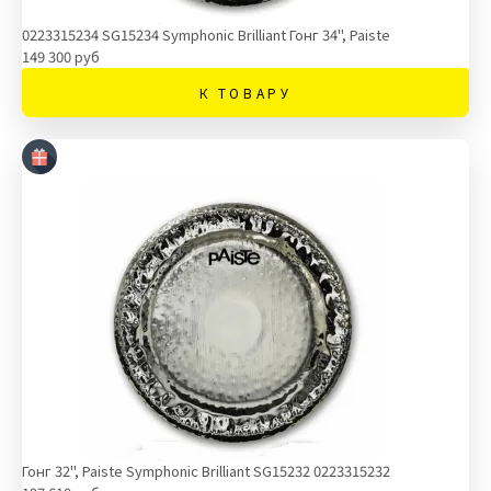
0223315234 SG15234 Symphonic Brilliant Гонг 34", Paiste
149 300 руб
К ТОВАРУ
Гонг 32", Paiste Symphonic Brilliant SG15232 0223315232