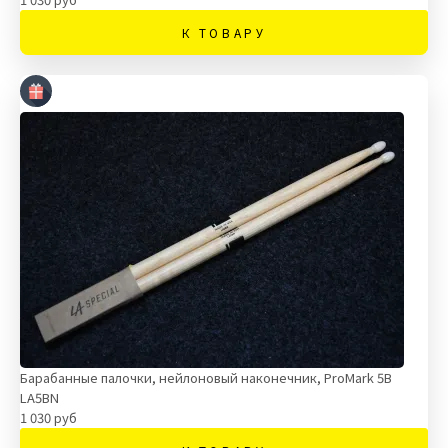
К ТОВАРУ
Барабанные палочки, нейлоновый наконечник, ProMark 5B
LA5BN
1 030 руб