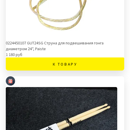
0224450107 GUT24SG Струна для подвешивания гонга
диаметром 24", Paiste
1 180 руб
К ТОВАРУ