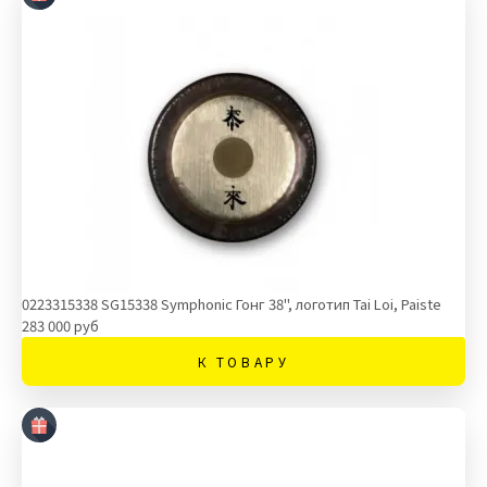
0223315338 SG15338 Symphonic Гонг 38", логотип Tai Loi, Paiste
283 000 руб
К ТОВАРУ