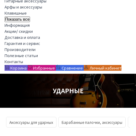
Гитарные аксессуары
Арфы и аксессуары
Клавишные
Показать все
Информация
Акции/ скидки
Доставка и оплата
Гарантия и сервис
Производители
Полезные статьи
Контакты
Корзина
Избранные
Сравнение
Личный кабинет
УДАРНЫЕ
Аксессуары для ударных
Барабанные палочки, аксессуары
Ба