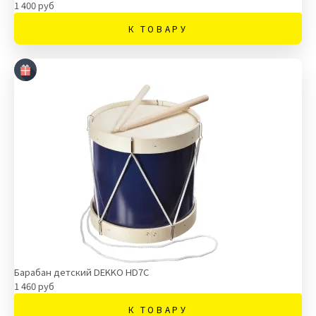
1 400 руб
К ТОВАРУ
Барабан детский DEKKO HD7C
1 460 руб
К ТОВАРУ