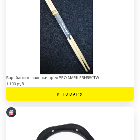
Барабанные палочки орех PRO MARK FBH550TW
1 100 руб
К ТОВАРУ