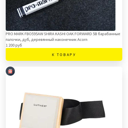
PRO MARK FBO595AW SHIRA KASHI OAK FORWARD 5B барабанные
палочки, дуб, деревянный наконечник Acorn
1 200 руб
К ТОВАРУ