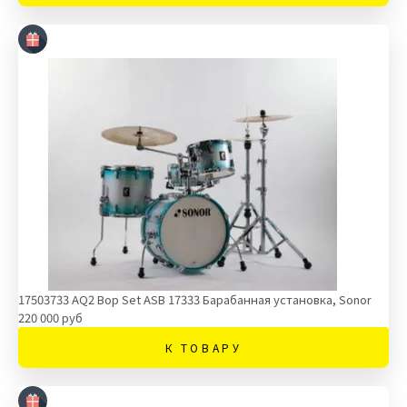
17503733 AQ2 Bop Set ASB 17333 Барабанная установка, Sonor
220 000 руб
К ТОВАРУ