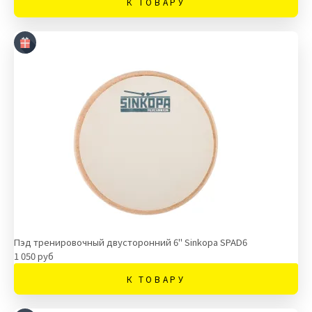
К ТОВАРУ
Пэд тренировочный двусторонний 6" Sinkopa SPAD6
1 050 руб
К ТОВАРУ