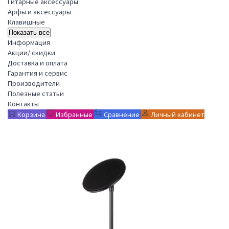
Гитарные аксессуары
Арфы и аксессуары
Клавишные
Показать все
Информация
Акции/ скидки
Доставка и оплата
Гарантия и сервис
Производители
Полезные статьи
Контакты
Корзина
Избранные
Сравнение
Личный кабинет