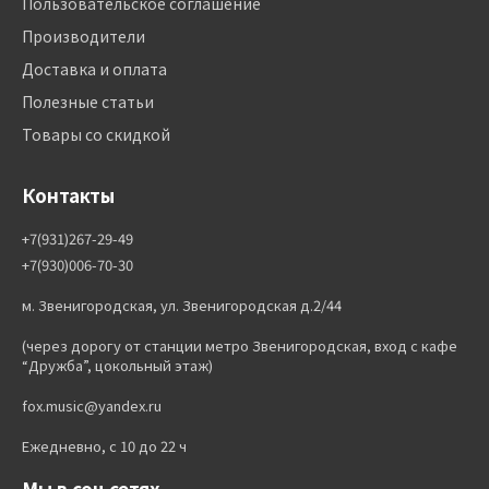
Пользовательское соглашение
Производители
Доставка и оплата
Полезные статьи
Товары со скидкой
Контакты
+7(931)267-29-49
+7(930)006-70-30
м. Звенигородская, ул. Звенигородская д.2/44
(через дорогу от станции метро Звенигородская, вход с кафе
“Дружба”, цокольный этаж)
fox.music@yandex.ru
Ежедневно, с 10 до 22 ч
Мы в соц сетях