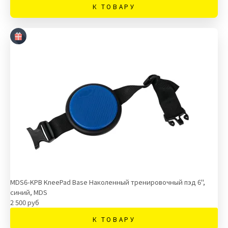
К ТОВАРУ
MDS6-KPB KneePad Base Наколенный тренировочный пэд 6",
синий, MDS
2 500 руб
К ТОВАРУ