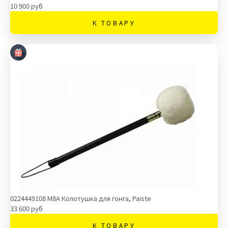
10 900 руб
К ТОВАРУ
0224449108 M8A Колотушка для гонга, Paiste
33 600 руб
К ТОВАРУ