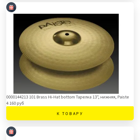
0000144213 101 Brass Hi-Hat bottom Тарелка 13'', нижняя, Paiste
4 160 руб
К ТОВАРУ