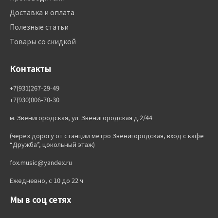
Доставка и оплата
Полезные статьи
Товары со скидкой
Контакты
+7(931)267-29-49
+7(930)006-70-30
м. Звенигородская, ул. Звенигородская д.2/44
(через дорогу от станции метро Звенигородская, вход с кафе
“Дружба”, цокольный этаж)
fox.music@yandex.ru
Ежедневно, с 10 до 22 ч
Мы в соц сетях