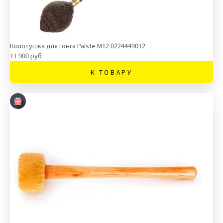
Колотушка для гонга Paiste M12 0224449012
11 900 руб
К ТОВАРУ