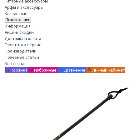
Гитарные аксессуары
Арфы и аксессуары
Клавишные
Показать все
Информация
Акции/ скидки
Доставка и оплата
Гарантия и сервис
Производители
Полезные статьи
Контакты
Корзина
Избранные
Сравнение
Личный кабинет