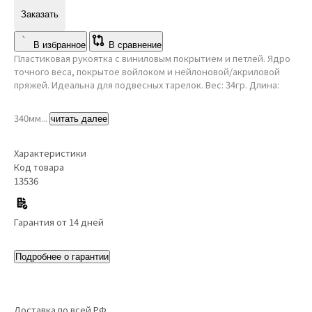
Заказать
В избранное
В сравнение
Пластиковая рукоятка с виниловым покрытием и петлей. Ядро
точного веса, покрытое войлоком и нейлоновой/акриловой
пряжей. Идеальна для подвесных тарелок. Вес: 34гр. Длина:
340мм...
читать далее
Характеристики
Код товара
13536
Гарантия от 14 дней
Подробнее о гарантии
Доставка по всей РФ