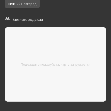
Нижний Новгород
Звенигородская
Подождите пожалуйста, карта загружается