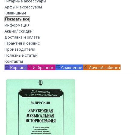
Гитарные аксессуары
Арфы и аксессуары
Клавишные
Показать все
Информация
Акции/ скидки
Доставка и оплата
Гарантия и сервис
Производители
Полезные статьи
Контакты
Корзина
Избранные
Сравнение
Личный кабинет