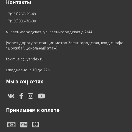
Контакты
+7(931)267-29-49
+7(930)006-70-30
м. Звенигородская, ул. Звенигородская д.2/44
(через дорогу от станции метро Звенигородская, вход с кафе
“Дружба”, цокольный этаж)
fox.music@yandex.ru
Ежедневно, с 10 до 22 ч
Мы в соц сетях
Принимаем к оплате