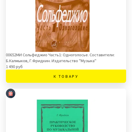
00652МИ Сольфеджио Часть1: Одноголосье. Составители:
Б.Калмыков, Г.Фридкин. Издательство "Музыка"
1 490 руб
К ТОВАРУ