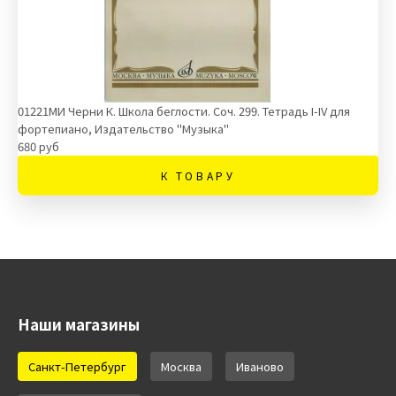
01221МИ Черни К. Школа беглости. Соч. 299. Тетрадь I-IV для
фортепиано, Издательство "Музыка"
680 руб
К ТОВАРУ
Наши магазины
Санкт-Петербург
Москва
Иваново