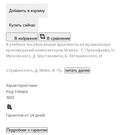
Добавить в корзину
Купить сейчас
В избранное
В сравнение
В учебное пособие вошли фрагменты из музыкальных
произведений композиторов XX века - С. Прокофьева, Н.
Мясковского, Д. Шостаковича, Б. Лятошинского, И.
Стравинского, Д. Мийо, Ф. Пу..
читать далее
Характеристики
Код товара
3602
Гарантия от 14 дней
Подробнее о гарантии