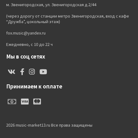
м. Звенигородская, ул. Звенигородская д.2/44
(через дорогу от станции метро Звенигородская, вход с кафе
“Дружба”, цокольный этаж)
fox.music@yandex.ru
Ежедневно, с 10 до 22 ч
Мы в соц сетях
Принимаем к оплате
2026 music-market13.ru Все права защищены