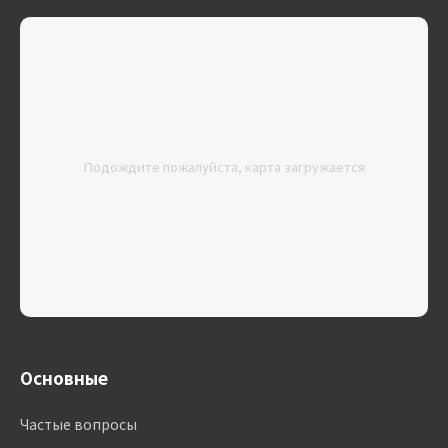
Подождите пожалуйста, карта загружается
Основные
Частые вопросы