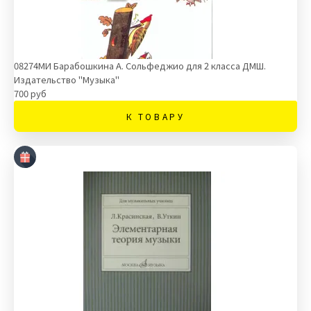
08274МИ Барабошкина А. Сольфеджио для 2 класса ДМШ.
Издательство "Музыка"
700 руб
К ТОВАРУ