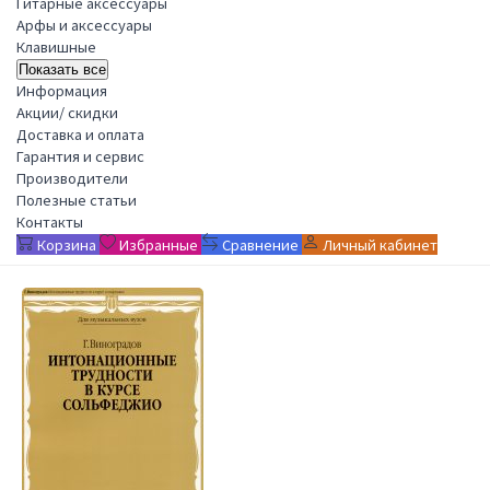
Гитарные аксессуары
Арфы и аксессуары
Клавишные
Показать все
Информация
Акции/ скидки
Доставка и оплата
Гарантия и сервис
Производители
Полезные статьи
Контакты
Корзина
Избранные
Сравнение
Личный кабинет