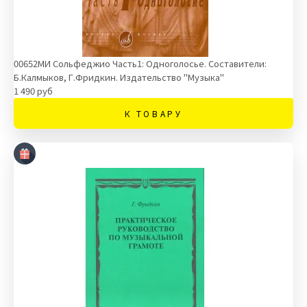
00652МИ Сольфеджио Часть1: Одноголосье. Составители:
Б.Калмыков, Г.Фридкин. Издательство "Музыка"
1 490 руб
К ТОВАРУ