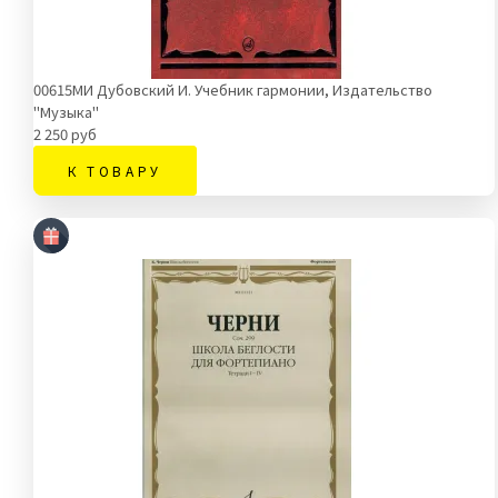
00615МИ Дубовский И. Учебник гармонии, Издательство
"Музыка"
2 250 руб
К ТОВАРУ