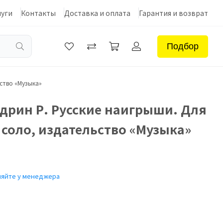
луги
Контакты
Доставка и оплата
Гарантия и возврат
Подбор
ство «Музыка»
дрин Р. Русские наигрыши. Для
соло, издательство «Музыка»
няйте у менеджера