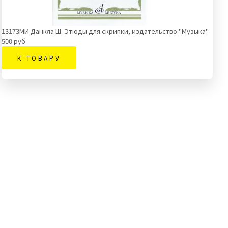
13173МИ Данкла Ш. Этюды для скрипки, издательство "Музыка"
500 руб
К ТОВАРУ