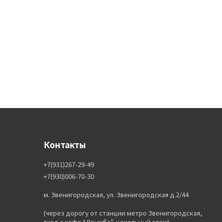
Контакты
+7(931)267-29-49
+7(930)006-70-30
м. Звенигородская, ул. Звенигородская д.2/44
(через дорогу от станции метро Звенигородская,
вход с кафе “Дружба”, цокольный этаж)