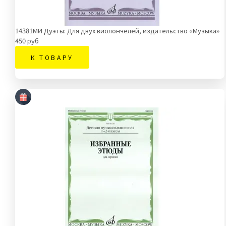
14381МИ Дуэты: Для двух виолончелей, издательство «Музыка»
450 руб
К ТОВАРУ