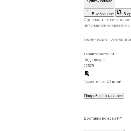
Купить сейчас
В избранное
В с
Одночастное сочинение
интонационно связано с
технические приемы игры
Характеристики
Код товара
22629
Гарантия от 14 дней
Подробнее о гарантии
Доставка по всей РФ