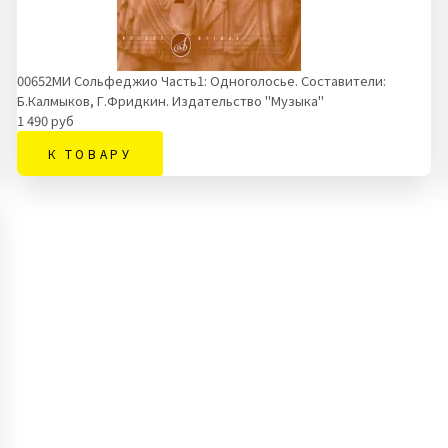
00652МИ Сольфеджио Часть1: Одноголосье. Составители:
Б.Калмыков, Г.Фридкин. Издательство "Музыка"
1 490 руб
К ТОВАРУ