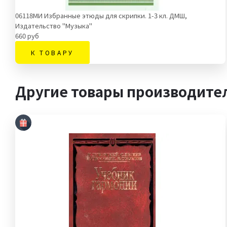
06118МИ Избранные этюды для скрипки. 1-3 кл. ДМШ,
Издательство "Музыка"
660 руб
К ТОВАРУ
Другие товары производите