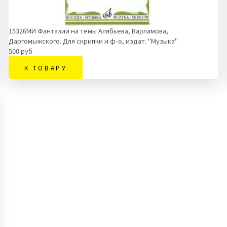
15326МИ Фантазии на темы Алябьева, Варламова,
Даргомыжского. Для скрипки и ф-о, издат. "Музыка"
500 руб
К ТОВАРУ