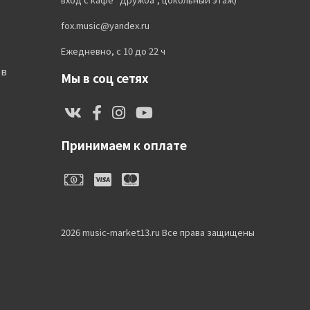
fox.music@yandex.ru
Ежедневно, с 10 до 22 ч
ов
Мы в соц сетях
Принимаем к оплате
2026 music-market13.ru Все права защищены