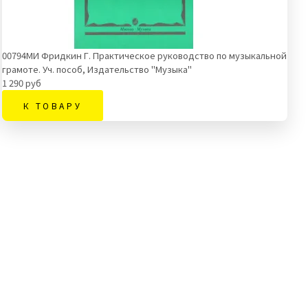
00794МИ Фридкин Г. Практическое руководство по музыкальной
грамоте. Уч. пособ, Издательство "Музыка"
1 290 руб
К ТОВАРУ