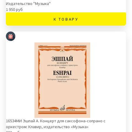
Издательство "Музыка"
1 950 руб
К ТОВАРУ
16534МИ Эшпай А. Концерт для саксофона-сопрано с
оркестром: Клавир, издательство «Музыка»