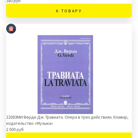
380 руб
К ТОВАРУ
12083МИ Верди Дж. Травиата. Опера в трех действиях. Клавир,
издательство «Музыка»
2 500 руб