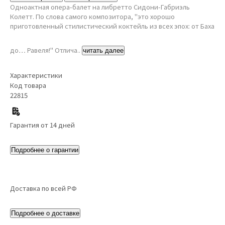
Одноактная опера-балет на либретто Сидони-Габриэль
Колетт. По слова самого композитора, "это хорошо
приготовленный стилистический коктейль из всех эпох: от Баха
до… Равеля!" Отлича..
читать далее
Характеристики
Код товара
22815
Гарантия от 14 дней
Подробнее о гарантии
Доставка по всей РФ
Подробнее о доставке