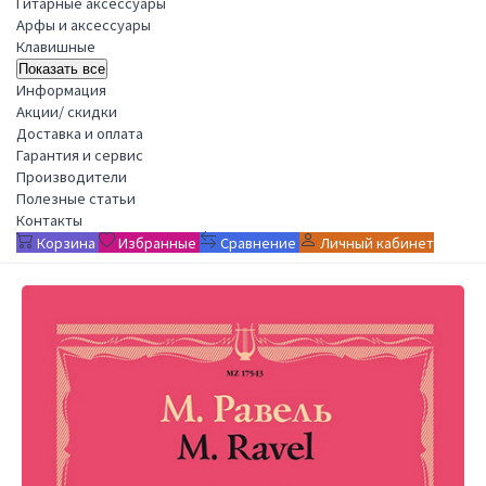
Гитарные аксессуары
Арфы и аксессуары
Клавишные
Показать все
Информация
Акции/ скидки
Доставка и оплата
Гарантия и сервис
Производители
Полезные статьи
Контакты
Корзина
Избранные
Сравнение
Личный кабинет