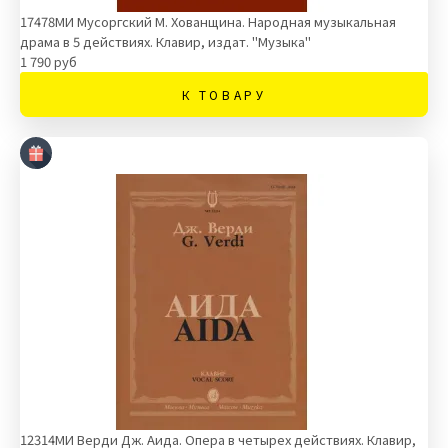
17478МИ Мусоргский М. Хованщина. Народная музыкальная
драма в 5 действиях. Клавир, издат. "Музыка"
1 790 руб
К ТОВАРУ
12314МИ Верди Дж. Аида. Опера в четырех действиях. Клавир,