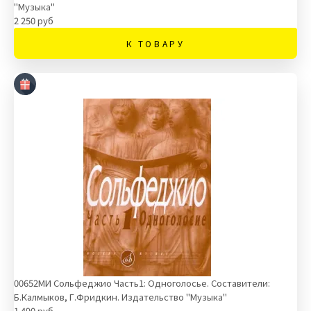
"Музыка"
2 250 руб
К ТОВАРУ
00652МИ Сольфеджио Часть1: Одноголосье. Составители:
Б.Калмыков, Г.Фридкин. Издательство "Музыка"
1 490 руб