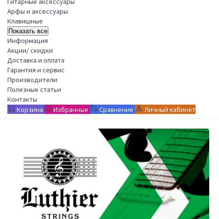
Гитарные аксессуары
Арфы и аксессуары
Клавишные
Показать все
Информация
Акции/ скидки
Доставка и оплата
Гарантия и сервис
Производители
Полезные статьи
Контакты
Корзина
Избранные
Сравнение
Личный кабинет