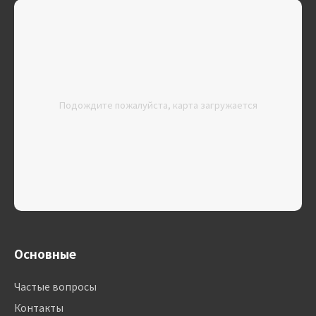
Подождите пожалуйста, карта загружается
Основные
Частые вопросы
Контакты