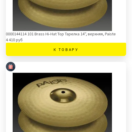
0000144114 101 Brass Hi-Hat Top Тарелка 14'', верхняя, Paiste
4 410 руб
К ТОВАРУ