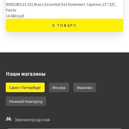
000014ES13 101 Brass Essential Set Комплект тарелок 13''/18'',
Paiste
14 480 руб
К ТОВАРУ
Наши магазины
Санкт-Петербург
Москва
Иваново
Нижний Новгород
Звенигородская