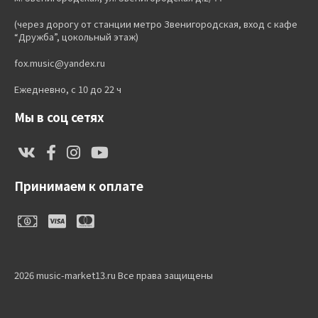
(через дорогу от станции метро Звенигородская, вход с кафе
“Дружба”, цокольный этаж)
fox.music@yandex.ru
Ежедневно, с 10 до 22 ч
Мы в соц сетях
Принимаем к оплате
2026 music-market13.ru Все права защищены