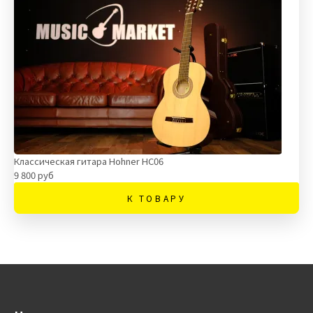
Классическая гитара Hohner HC06
9 800 руб
К ТОВАРУ