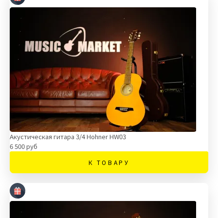
Акустическая гитара 3/4 Hohner HW03
6 500 руб
К ТОВАРУ