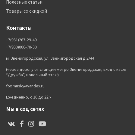
Полезные статьи
Товары со скидкой
Контакты
+7(931)267-29-49
+7(930)006-70-30
м. Звенигородская, ул. Звенигородская д.2/44
(через дорогу от станции метро Звенигородская, вход с кафе
“Дружба”, цокольный этаж)
fox.music@yandex.ru
Ежедневно, с 10 до 22 ч
Мы в соц сетях