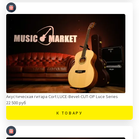
Акустическая гитара Cort LUCE-Bevel-CUT-OP Luce Series
22 500 руб
К ТОВАРУ