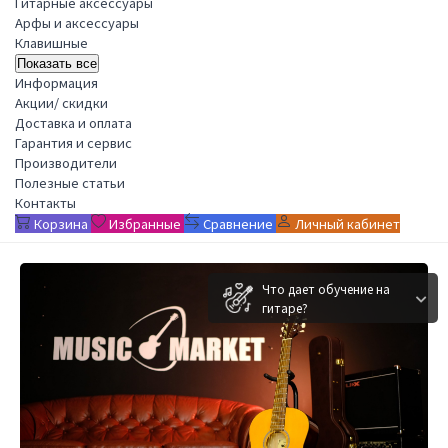
Гитарные аксессуары
Арфы и аксессуары
Клавишные
Показать все
Информация
Акции/ скидки
Доставка и оплата
Гарантия и сервис
Производители
Полезные статьи
Контакты
Корзина
Избранные
Сравнение
Личный кабинет
Что дает обучение на
гитаре?