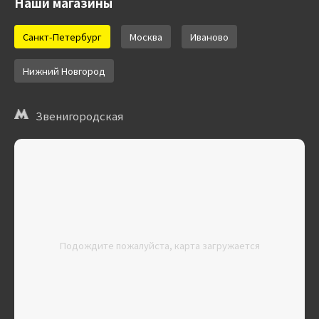
Наши магазины
Санкт-Петербург
Москва
Иваново
Нижний Новгород
Звенигородская
Подождите пожалуйста, карта загружается