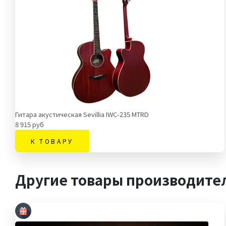
Гитара акустическая Sevillia IWC-235 MTRD
8 915 руб
К ТОВАРУ
Другие товары производите