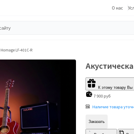
О нас
Ус
 Homage LF-401C-R
Акустическа
К этому товару Вы
7 900 руб
Наличие товара уточ
Заказать