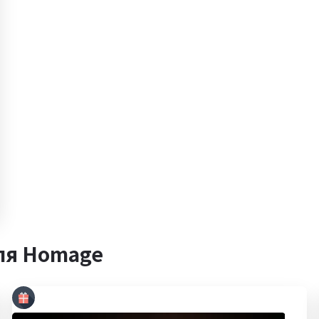
ля Homage