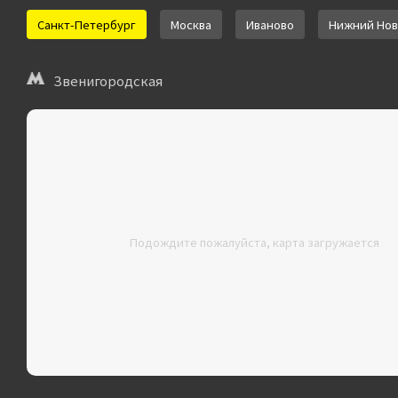
Санкт-Петербург
Москва
Иваново
Нижний Нов
Звенигородская
Подождите пожалуйста, карта загружается