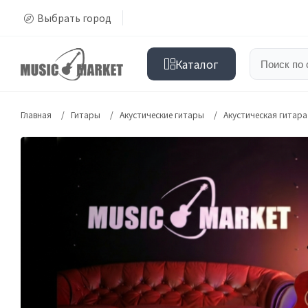
Выбрать город
Каталог
Главная
Гитары
Акустические гитары
Акустическая гитара