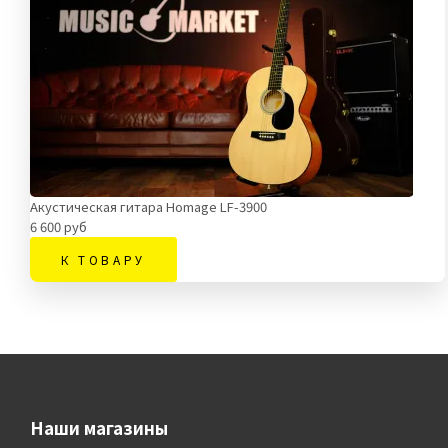
Акустическая гитара Homage LF-3900
6 600 руб
К ТОВАРУ
Наши магазины