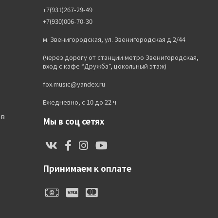
+7(931)267-29-49
+7(930)006-70-30
м. Звенигородская, ул. Звенигородская д.2/44
(через дорогу от станции метро Звенигородская,
вход с кафе “Дружба”, цокольный этаж)
fox.music@yandex.ru
Ежедневно, с 10 до 22 ч
ов
Мы в соц сетях
Принимаем к оплате