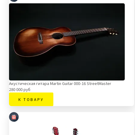
Акустическая гитара Martin Guitar 000-16 StreetMaster
280 000 руб
К ТОВАРУ