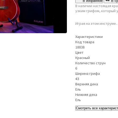
В избранное
В с
В наличии настоящая кр
узким грифом, который 
Играя на этом инструме.
Характеристики
Код товара
18838
Цвет
Красный
Количество струн
6
Ширина грифа
43
Верхняя дека
Ель
Нижняя дека
Ель
Смотреть все характерис