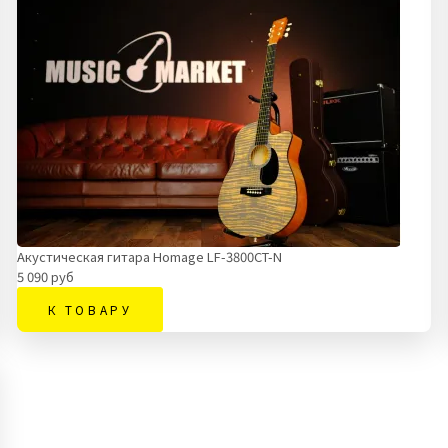
Акустическая гитара Homage LF-3800CT-N
5 090 руб
К ТОВАРУ