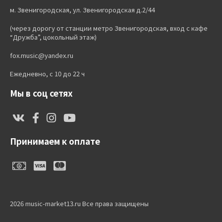
м. Звенигородская, ул. Звенигородская д.2/44
(через дорогу от станции метро Звенигородская, вход с кафе
“Дружба”, цокольный этаж)
fox.music@yandex.ru
Ежедневно, с 10 до 22 ч
Мы в соц сетях
Принимаем к оплате
2026 music-market13.ru Все права защищены