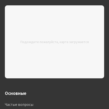
Подождите пожалуйста, карта загружается
Основные
Частые вопросы