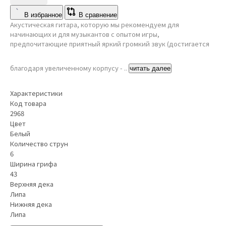
В избранное
В сравнение
Акустическая гитара, которую мы рекомендуем для
начинающих и для музыкантов с опытом игры,
предпочитающие приятный яркий громкий звук (достигается
благодаря увеличенному корпусу - ..
читать далее
Характеристики
Код товара
2968
Цвет
Белый
Количество струн
6
Ширина грифа
43
Верхняя дека
Липа
Нижняя дека
Липа