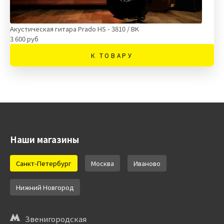
Акустическая гитара Prado HS - 3810 / BK
3 600 руб
К ТОВАРУ
Наши магазины
Санкт-Петербург
Москва
Иваново
Нижний Новгород
Звенигородская