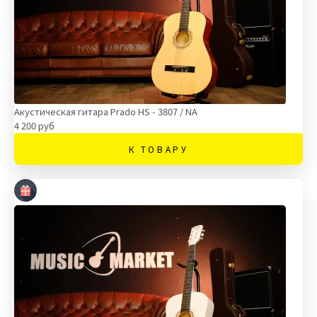
Акустическая гитара Prado HS - 3807 / NA
4 200 руб
К ТОВАРУ