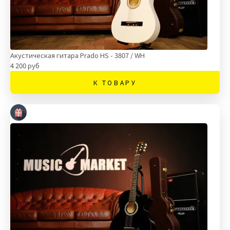
Акустическая гитара Prado HS - 3807 / WH
4 200 руб
К ТОВАРУ