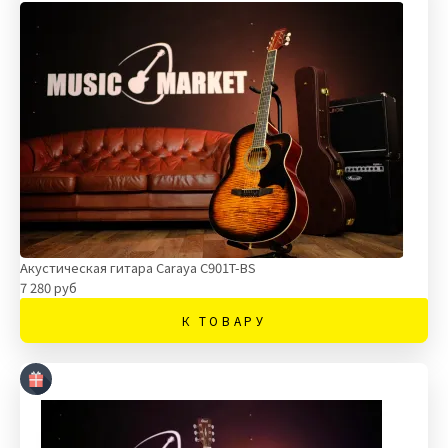
Акустическая гитара Caraya C901T-BS
7 280 руб
К ТОВАРУ