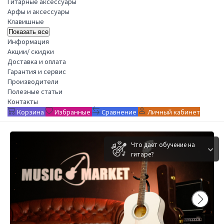
Гитарные аксессуары
Арфы и аксессуары
Клавишные
Показать все
Информация
Акции/ скидки
Доставка и оплата
Гарантия и сервис
Производители
Полезные статьи
Контакты
Корзина
Избранные
Сравнение
Личный кабинет
Что дает обучение на
гитаре?