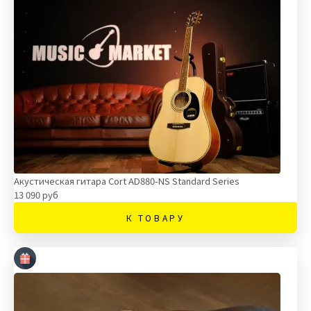
Акустическая гитара Cort AD880-NS Standard Series
13 090 руб
К ТОВАРУ