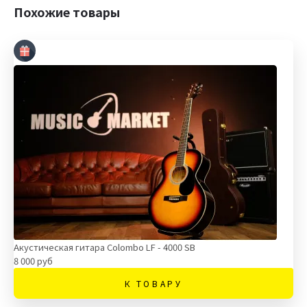
Похожие товары
Акустическая гитара Сolombo LF - 4000 SB
8 000 руб
К ТОВАРУ