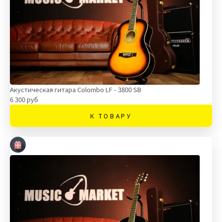
Акустическая гитара Colombo LF - 3800 SB
6 300 руб
К ТОВАРУ