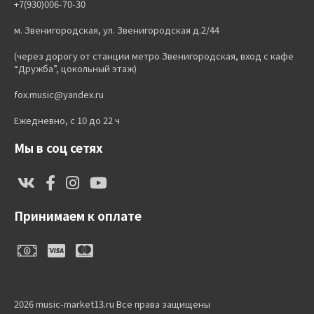
+7(930)006-70-30
м. Звенигородская, ул. Звенигородская д.2/44
(через дорогу от станции метро Звенигородская, вход с кафе
“Дружба”, цокольный этаж)
fox.music@yandex.ru
Ежедневно, с 10 до 22 ч
Мы в соц сетях
Принимаем к оплате
2026 music-market13.ru Все права защищены