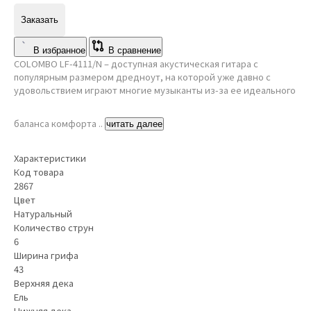
Заказать
В избранное
В сравнение
COLOMBO LF-4111/N – доступная акустическая гитара с
популярным размером дредноут, на которой уже давно с
удовольствием играют многие музыканты из-за ее идеального
баланса комфорта ..
читать далее
Характеристики
Код товара
2867
Цвет
Натуральный
Количество струн
6
Ширина грифа
43
Верхняя дека
Ель
Нижняя дека