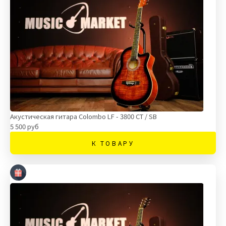
Акустическая гитара Colombo LF - 3800 CT / SB
5 500 руб
К ТОВАРУ