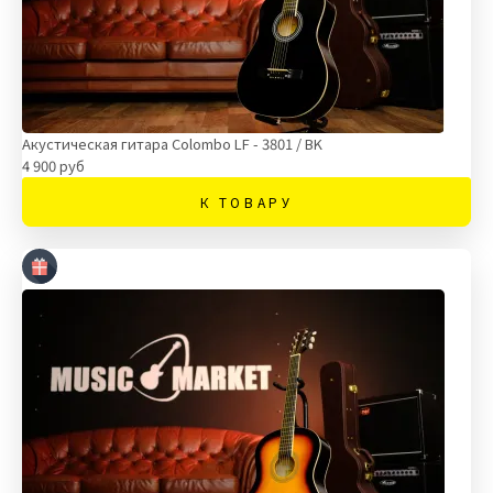
Акустическая гитара Colombo LF - 3801 / BK
4 900 руб
К ТОВАРУ