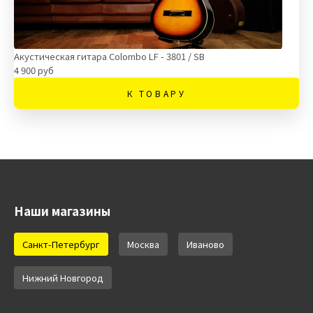
Акустическая гитара Colombo LF - 3801 / SB
4 900 руб
К ТОВАРУ
Наши магазины
Санкт-Петербург
Москва
Иваново
Нижний Новгород