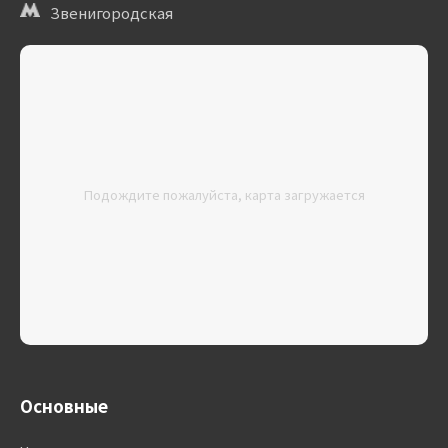
Звенигородская
Подождите пожалуйста, карта загружается
Основные