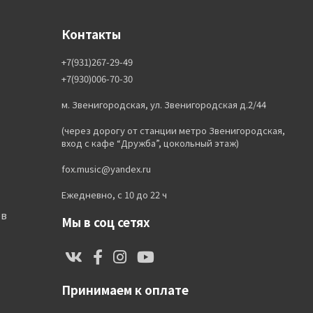
Контакты
+7(931)267-29-49
+7(930)006-70-30
м. Звенигородская, ул. Звенигородская д.2/44
(через дорогу от станции метро Звенигородская,
вход с кафе “Дружба”, цокольный этаж)
fox.music@yandex.ru
Ежедневно, с 10 до 22 ч
ов
Мы в соц сетях
Принимаем к оплате