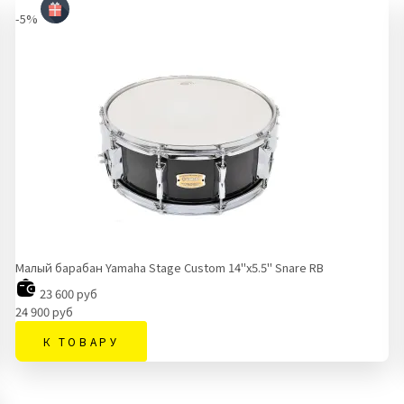
-5%
Малый барабан Yamaha Stage Custom 14"x5.5" Snare RB
23 600 руб
24 900 руб
К ТОВАРУ