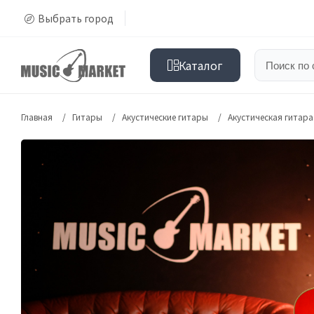
Выбрать город
Каталог
Главная
Гитары
Акустические гитары
Акустическая гитар