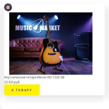
Акустическая гитара Klever KD-710S SB
13 310 руб
К ТОВАРУ