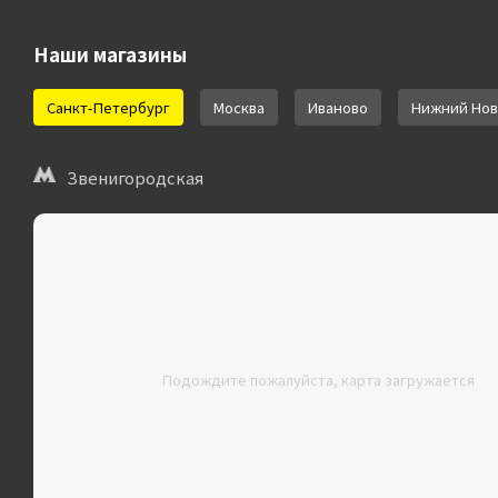
Наши магазины
Санкт-Петербург
Москва
Иваново
Нижний Нов
Звенигородская
Подождите пожалуйста, карта загружается