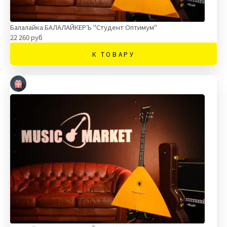
Балалайка БАЛАЛАЙКЕРЪ "Студент Оптимум"
22 260 руб
К ТОВАРУ