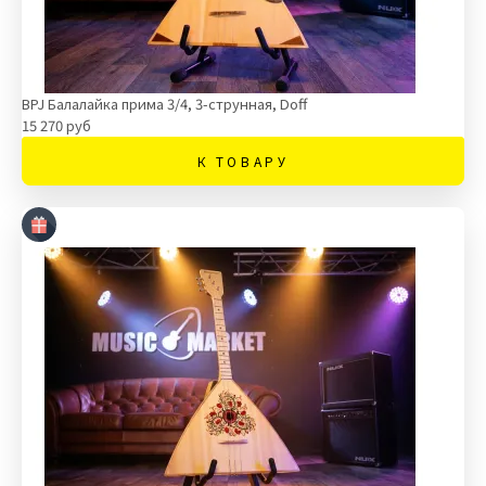
BPJ Балалайка прима 3/4, 3-струнная, Doff
15 270 руб
К ТОВАРУ