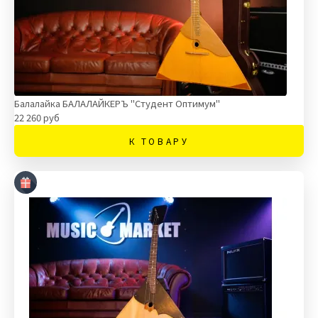
Балалайка БАЛАЛАЙКЕРЪ "Студент Оптимум"
22 260 руб
К ТОВАРУ