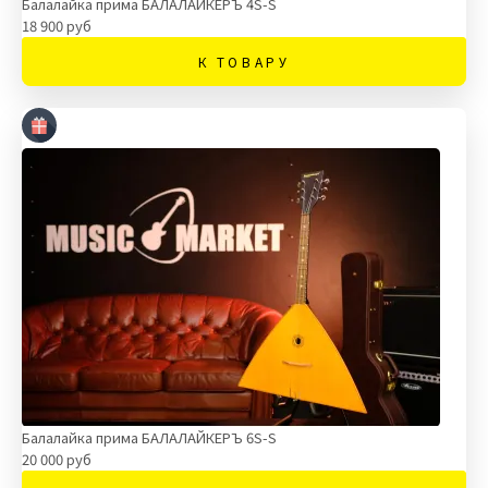
Балалайка прима БАЛАЛАЙКЕРЪ 4S-S
18 900 руб
К ТОВАРУ
Балалайка прима БАЛАЛАЙКЕРЪ 6S-S
20 000 руб