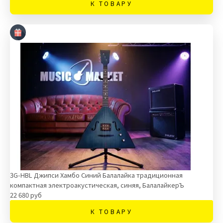
К ТОВАРУ
3G-HBL Джипси Хамбо Синий Балалайка традиционная
компактная электроакустическая, синяя, БалалайкерЪ
22 680 руб
К ТОВАРУ