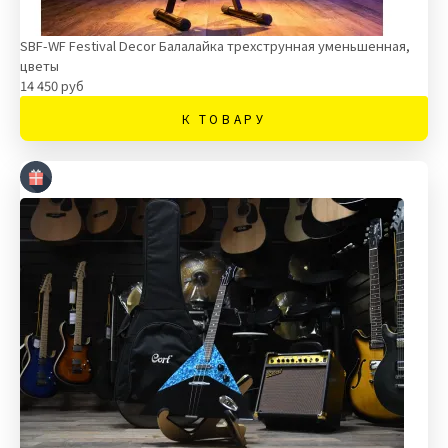
SBF-WF Festival Decor Балалайка трехструнная уменьшенная,
цветы
14 450 руб
К ТОВАРУ