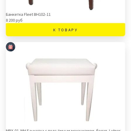
Банкетка Fleet BH102-11
8 200 руб
К ТОВАРУ
MBX-01-WH Банкетка с подъёмным механизмом, белая, Lutner