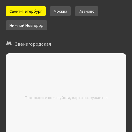
Санкт-Петербург
Москва
Иваново
Нижний Новгород
Звенигородская
Подождите пожалуйста, карта загружается