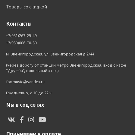
Товары со скидкой
Контакты
+7(931)267-29-49
+7(930)006-70-30
м. Звенигородская, ул. Звенигородская д.2/44
(через дорогу от станции метро Звенигородская, вход с кафе
“Дружба”, цокольный этаж)
fox.music@yandex.ru
Ежедневно, с 10 до 22 ч
Мы в соц сетях
Принимаем к оплате