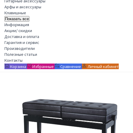
Гитарные аксессуары
Арфы и аксессуары
Клавишные
Показать все
Информация
Акции/ скидки
Доставка и оплата
Гарантия и сервис
Производители
Полезные статьи
Контакты
Корзина
Избранные
Сравнение
Личный кабинет