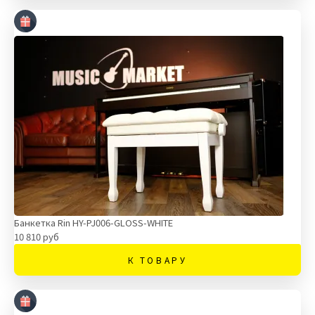
Банкетка Rin HY-PJ006-GLOSS-WHITE
10 810 руб
К ТОВАРУ