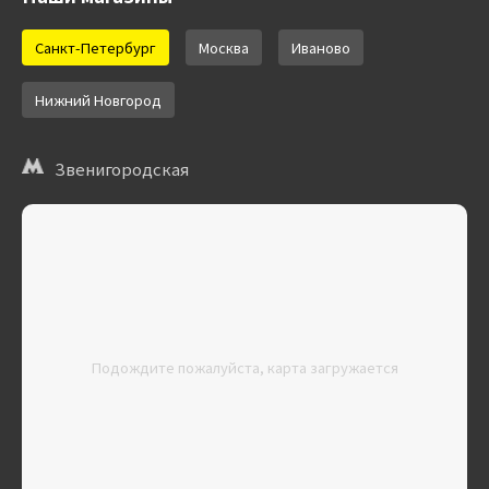
Санкт-Петербург
Москва
Иваново
Нижний Новгород
Звенигородская
Подождите пожалуйста, карта загружается