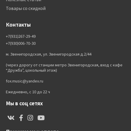
Товары со скидкой
Контакты
+7(931)267-29-49
+7(930)006-70-30
м. Звенигородская, ул. Звенигородская д.2/44
(через дорогу от станции метро Звенигородская, вход с кафе
“Дружба”, цокольный этаж)
fox.music@yandex.ru
Ежедневно, с 10 до 22 ч
Мы в соц сетях