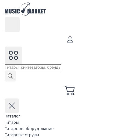
Каталог
Гитары
Гитарное оборудование
Гитарные струны