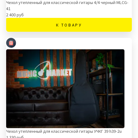
Чехол утепленный для классической гитары 4/4 черный MLCG-
41
2 400 руб
К ТОВАРУ
Чехол утепленный для классической гитары УЧКГ 39 h39-2u
1 330 руб