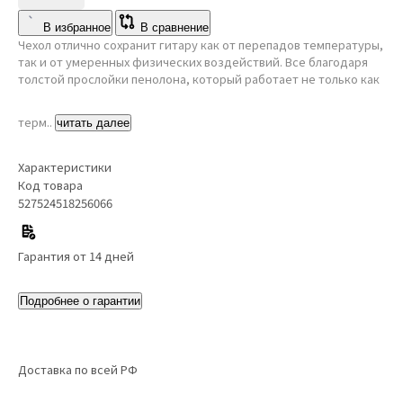
В избранное
В сравнение
Чехол отлично сохранит гитару как от перепадов температуры,
так и от умеренных физических воздействий. Все благодаря
толстой прослойки пенолона, который работает не только как
терм..
читать далее
Характеристики
Код товара
527524518256066
Гарантия от 14 дней
Подробнее о гарантии
Доставка по всей РФ