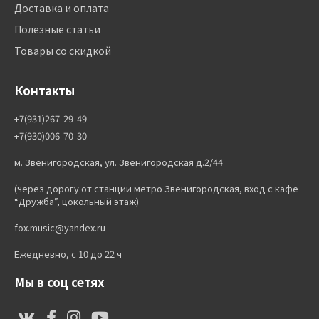
Доставка и оплата
Полезные статьи
Товары со скидкой
Контакты
+7(931)267-29-49
+7(930)006-70-30
м. Звенигородская, ул. Звенигородская д.2/44
(через дорогу от станции метро Звенигородская, вход с кафе
“Дружба”, цокольный этаж)
fox.music@yandex.ru
Ежедневно, с 10 до 22 ч
Мы в соц сетях