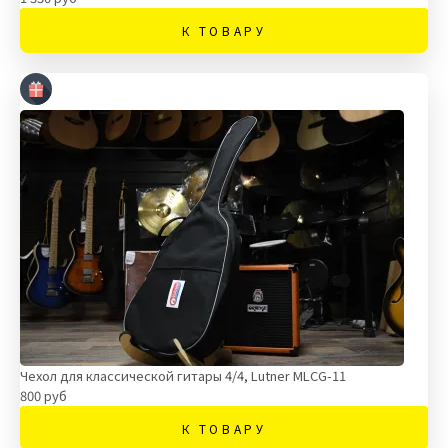
К ТОВАРУ
Чехол для классической гитары 4/4, Lutner MLCG-11
800 руб
К ТОВАРУ