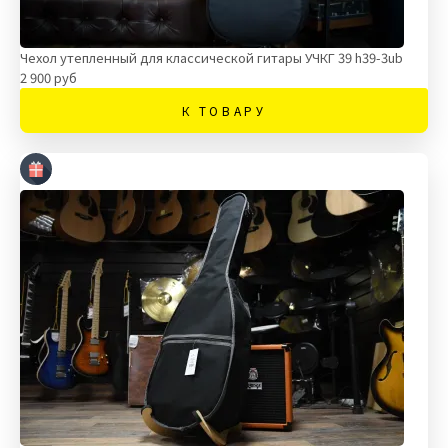
Чехол утепленный для классической гитары УЧКГ 39 h39-3ub
2 900 руб
К ТОВАРУ