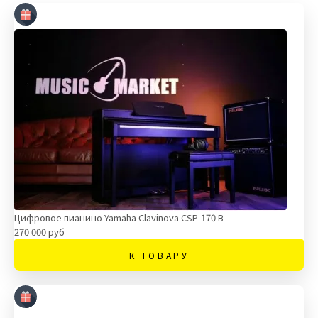
Цифровое пианино Yamaha Clavinova CSP-170 B
270 000 руб
К ТОВАРУ