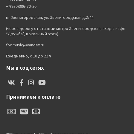
+7(930)006-70-30
м. Звенигородская, ул. Звенигородская д.2/44
(через дорогу от станции метро Звенигородская, вход с кафе
“Дружба”, цокольный этаж)
fox.music@yandex.ru
Ежедневно, с 10 до 22 ч
Мы в соц сетях
Принимаем к оплате