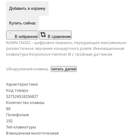
Добавить в корзину
Купить сейчас
В избранное
В сравнение
KAWAI CN201 – цифровое пианино, передающее максимально
реалистичное звучание концертного рояля. Инновационная
клавиатура Responsive Hammer III с тройным датчиком
обнаружения клавиш..
читать далее
Характеристики
Код товара
527524518256827
Количество клавиш
88
Полифония
192
Тип клавиатуры
Взвешенная молоточковая