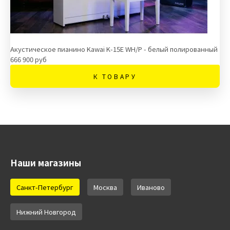
Акустическое пианино Kawai K-15E WH/P - белый полированный
666 900 руб
К ТОВАРУ
Наши магазины
Санкт-Петербург
Москва
Иваново
Нижний Новгород