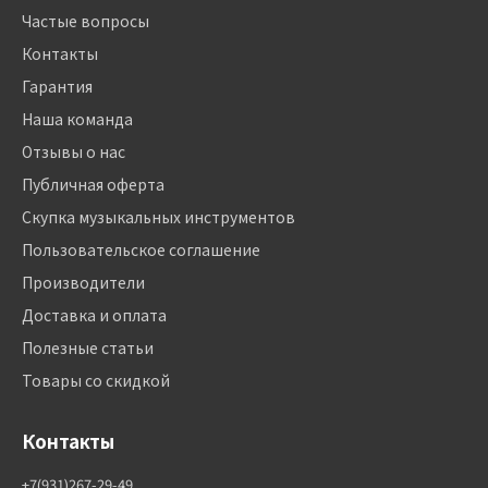
Частые вопросы
Контакты
Гарантия
Наша команда
Отзывы о нас
Публичная оферта
Скупка музыкальных инструментов
Пользовательское соглашение
Производители
Доставка и оплата
Полезные статьи
Товары со скидкой
Контакты
+7(931)267-29-49