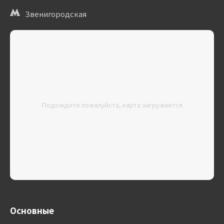
Звенигородская
Подождите пожалуйста, карта загружается
Основные