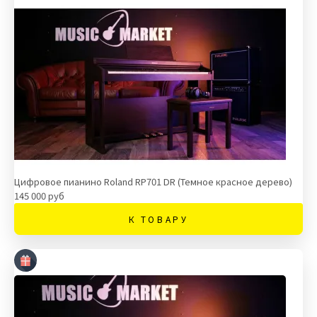
Цифровое пианино Roland RP701 DR (Темное красное дерево)
145 000 руб
К ТОВАРУ