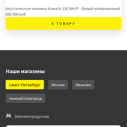
Акустическое пианино Kawai K-15E WH/P - белый полированный
666 900 руб
К ТОВАРУ
Наши магазины
Санкт-Петербург
Москва
Иваново
Нижний Новгород
Звенигородская