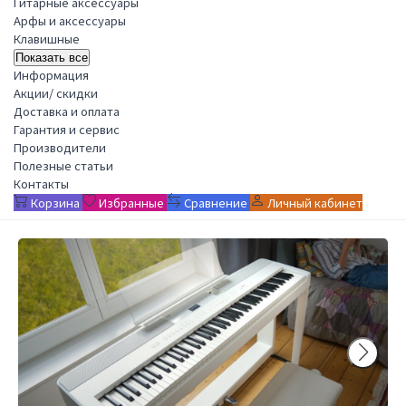
Гитарные аксессуары
Арфы и аксессуары
Клавишные
Показать все
Информация
Акции/ скидки
Доставка и оплата
Гарантия и сервис
Производители
Полезные статьи
Контакты
Корзина
Избранные
Сравнение
Личный кабинет