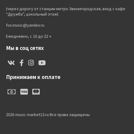
(через дорогу от станции метро Звенигородская, вход с кафе
“Дружба”, цокольный этаж)
fox.music@yandex.ru
Ежедневно, с 10 до 22 ч
Мы в соц сетях
Принимаем к оплате
2026 music-market13.ru Все права защищены