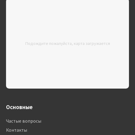
Подождите пожалуйста, карта загружается
Основные
Частые вопросы
Контакты