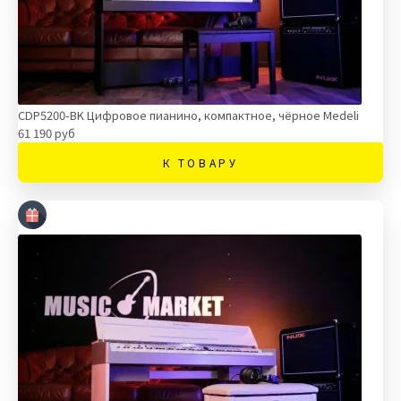
CDP5200-BK Цифровое пианино, компактное, чёрное Medeli
61 190 руб
К ТОВАРУ