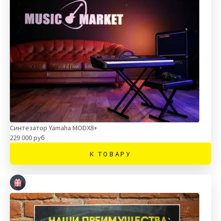
Синтезатор Yamaha MODX8+
229 000 руб
К ТОВАРУ