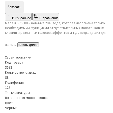
Заказать
В избранное
В сравнение
Medelii SP5300 – новинка 2018 года, которая наполнена только
необходимыми функциями от чувствительных молоточковых
клавиш и различных голосов, эффектов и т.д., подходящих для
живых..
читать далее
Характеристики
Код товара
3583
Количество клавиш
88
Полифония
128
Тип клавиатуры
Взвешенная молоточковая
Цвет
Черный