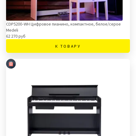
CDP5200-WH Цифровое пианино, компактное, белое/серое
Medeli
62 270 руб
К ТОВАРУ