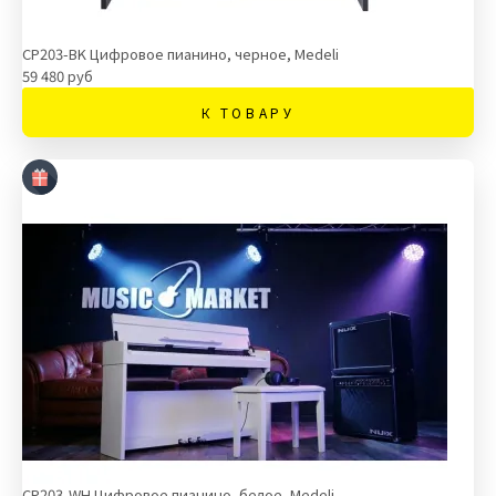
CP203-BK Цифровое пианино, черное, Medeli
59 480 руб
К ТОВАРУ
CP203-WH Цифровое пианино, белое, Medeli