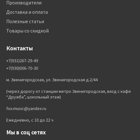
Производители
Доставка и оплата
Полезные статьи
Товары со скидкой
Контакты
+7(931)267-29-49
+7(930)006-70-30
м. Звенигородская, ул. Звенигородская д.2/44
(через дорогу от станции метро Звенигородская, вход с кафе
“Дружба”, цокольный этаж)
fox.music@yandex.ru
Ежедневно, с 10 до 22 ч
Мы в соц сетях