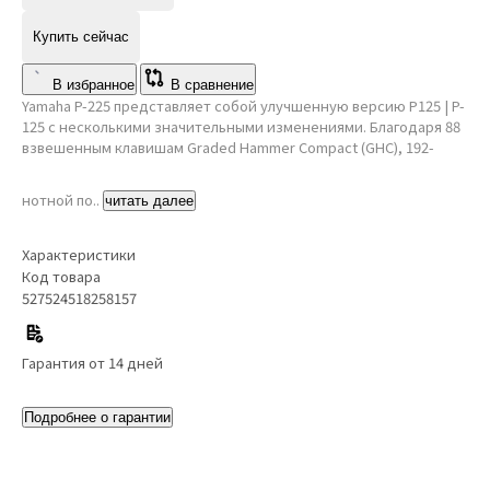
Купить сейчас
В избранное
В сравнение
Yamaha P-225 представляет собой улучшенную версию P125 | P-
125 с несколькими значительными изменениями. Благодаря 88
взвешенным клавишам Graded Hammer Compact (GHC), 192-
нотной по..
читать далее
Характеристики
Код товара
527524518258157
Гарантия от 14 дней
Подробнее о гарантии