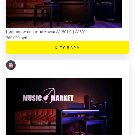
Цифровое пианино Kawai CA-501 B | CA501
260 000 руб
К ТОВАРУ