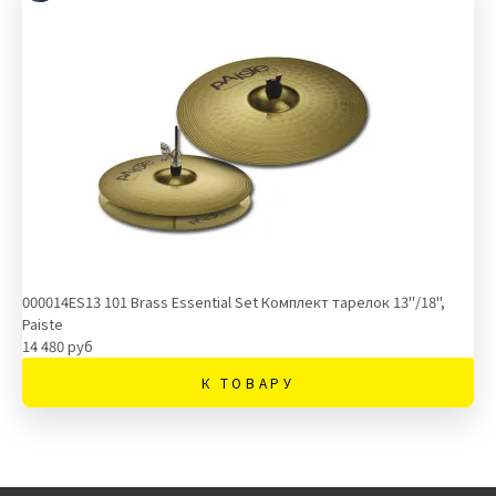
000014ES13 101 Brass Essential Set Комплект тарелок 13''/18'',
Paiste
14 480 руб
К ТОВАРУ