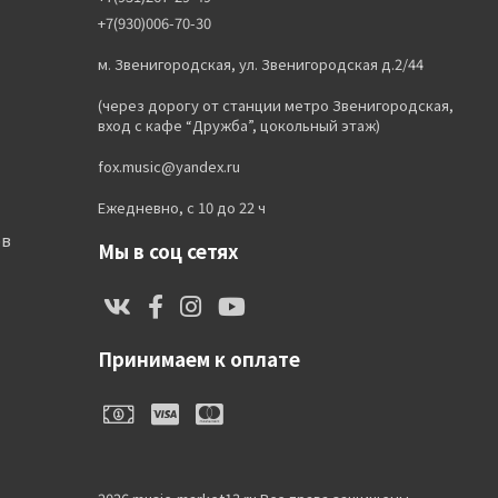
+7(930)006-70-30
м. Звенигородская, ул. Звенигородская д.2/44
(через дорогу от станции метро Звенигородская,
вход с кафе “Дружба”, цокольный этаж)
fox.music@yandex.ru
Ежедневно, с 10 до 22 ч
ов
Мы в соц сетях
Принимаем к оплате