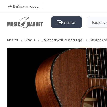
Выбрать город
Каталог
Главная
Гитары
Электроакустическая гитара
Электроакус