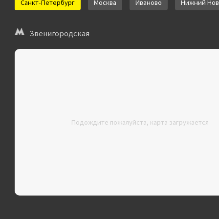
Санкт-Петербург
Москва
Иваново
Нижний Нов
Звенигородская
Подождите пожалуйста, карта загружается