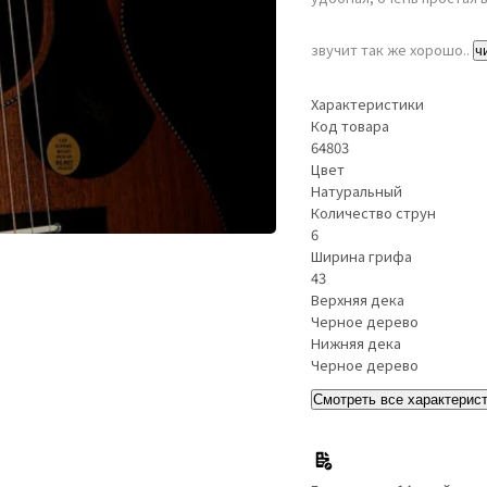
звучит так же хорошо..
ч
Характеристики
Код товара
64803
Цвет
Натуральный
Количество струн
6
Ширина грифа
43
Верхняя дека
Черное дерево
Нижняя дека
Черное дерево
Смотреть все характерис