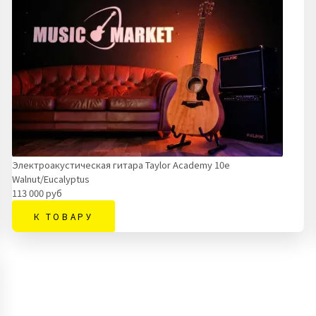
Электроакустическая гитара Taylor Academy 10e
Walnut/Eucalyptus
113 000 руб
К ТОВАРУ