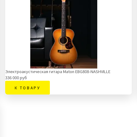
Электроакустическая гитара Maton EBG808-NASHVILLE
336 000 руб
К ТОВАРУ