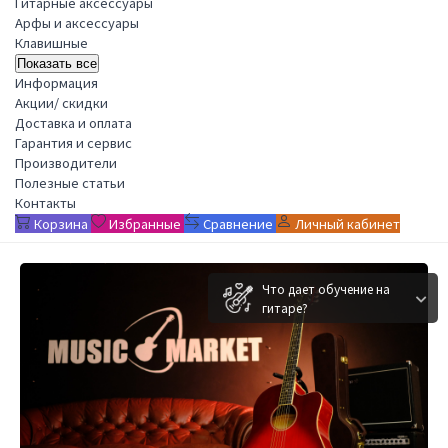
Гитарные аксессуары
Арфы и аксессуары
Клавишные
Показать все
Информация
Акции/ скидки
Доставка и оплата
Гарантия и сервис
Производители
Полезные статьи
Контакты
Корзина
Избранные
Сравнение
Личный кабинет
Что дает обучение на
гитаре?