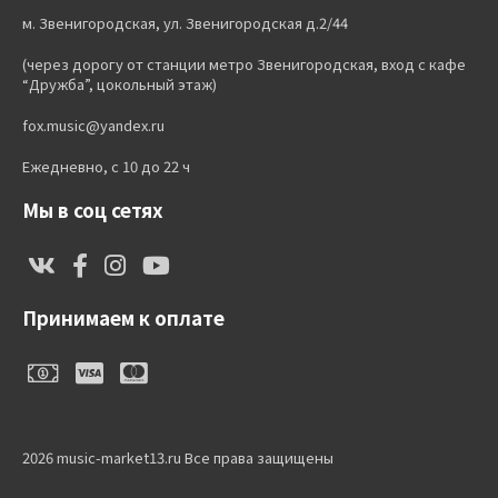
м. Звенигородская, ул. Звенигородская д.2/44
(через дорогу от станции метро Звенигородская, вход с кафе
“Дружба”, цокольный этаж)
fox.music@yandex.ru
Ежедневно, с 10 до 22 ч
Мы в соц сетях
Принимаем к оплате
2026 music-market13.ru Все права защищены