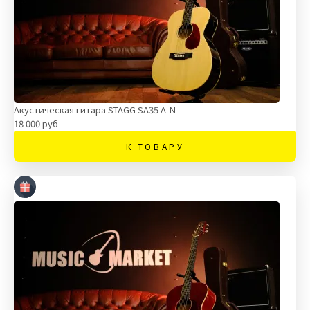
Акустическая гитара STAGG SA35 A-N
18 000 руб
К ТОВАРУ