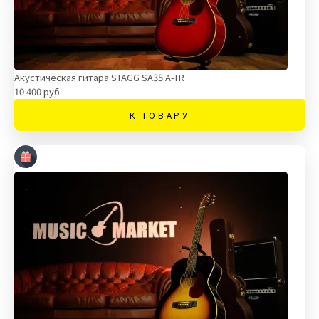
Акустическая гитара STAGG SA35 A-TR
10 400 руб
К ТОВАРУ