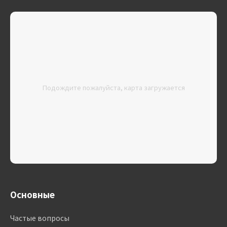
Подождите пожалуйста, карта загружается
Основные
Частые вопросы