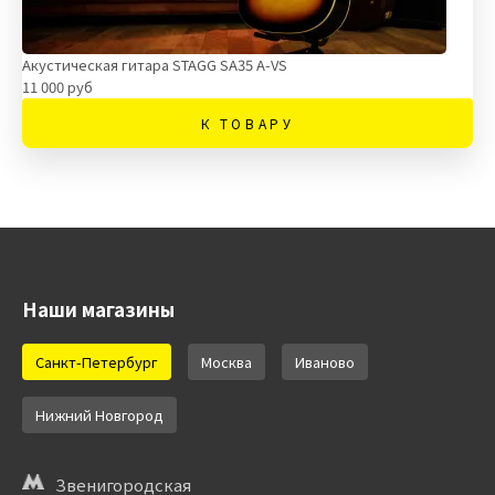
Акустическая гитара STAGG SA35 A-VS
11 000 руб
К ТОВАРУ
Наши магазины
Санкт-Петербург
Москва
Иваново
Нижний Новгород
Звенигородская