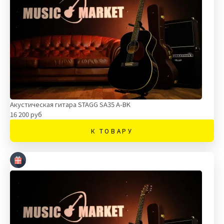
Акустическая гитара STAGG SA35 A-BK
16 200 руб
К ТОВАРУ