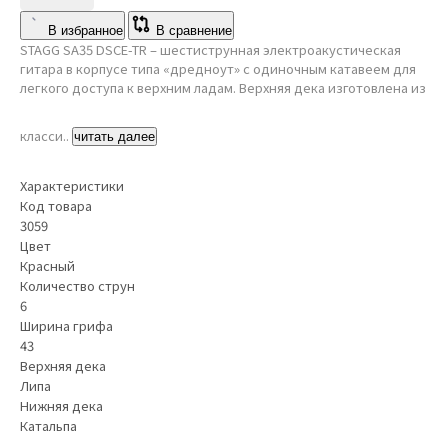
В избранное
В сравнение
STAGG SA35 DSCE-TR – шестиструнная электроакустическая
гитара в корпусе типа «дредноут» с одиночным катавеем для
легкого доступа к верхним ладам. Верхняя дека изготовлена из
класси..
читать далее
Характеристики
Код товара
3059
Цвет
Красный
Количество струн
6
Ширина грифа
43
Верхняя дека
Липа
Нижняя дека
Катальпа