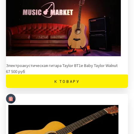
Электроакустическая гитара Taylor BT1e Baby Taylor Walnut
67 500 руб
К ТОВАРУ