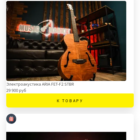
Электроакустика ARIA FET-F2 STBR
29 900 руб
К ТОВАРУ