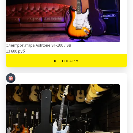
Электрогитара Ashtone ST-100 / SB
13 600 руб
К ТОВАРУ