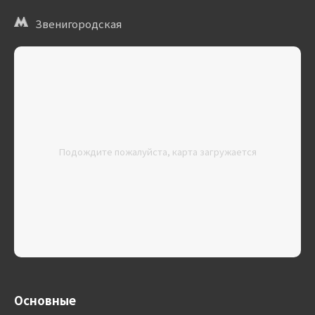
Звенигородская
Подождите пожалуйста, карта загружается
Основные