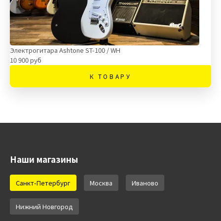
Электрогитара Ashtone ST-100 / WH
10 900 руб
К ТОВАРУ
Наши магазины
Санкт-Петербург
Москва
Иваново
Нижний Новгород