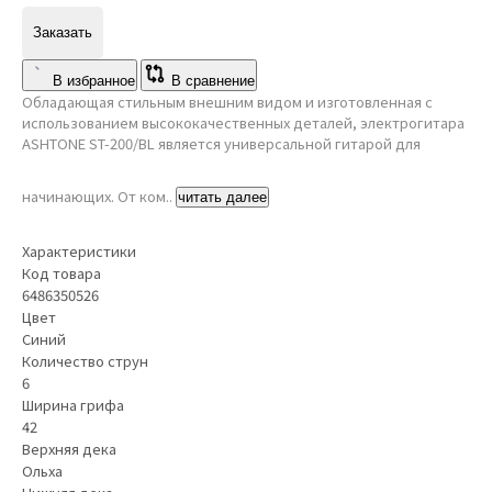
Заказать
В избранное
В сравнение
Обладающая стильным внешним видом и изготовленная с
использованием высококачественных деталей, электрогитара
ASHTONE ST-200/BL является универсальной гитарой для
начинающих. От ком..
читать далее
Характеристики
Код товара
6486350526
Цвет
Синий
Количество струн
6
Ширина грифа
42
Верхняя дека
Ольха