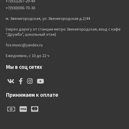
+7(931)267-29-49
+7(930)006-70-30
м. Звенигородская, ул. Звенигородская д.2/44
(через дорогу от станции метро Звенигородская, вход с кафе
“Дружба”, цокольный этаж)
fox.music@yandex.ru
Ежедневно, с 10 до 22 ч
Мы в соц сетях
Принимаем к оплате