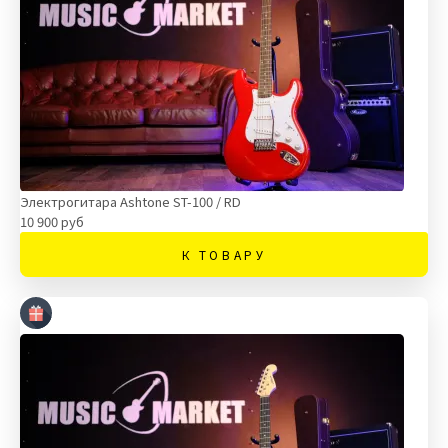
Электрогитара Ashtone ST-100 / RD
10 900 руб
К ТОВАРУ