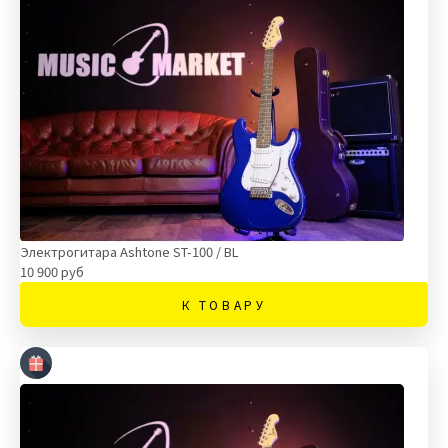
Электрогитара Ashtone ST-100 / BL
10 900 руб
К ТОВАРУ