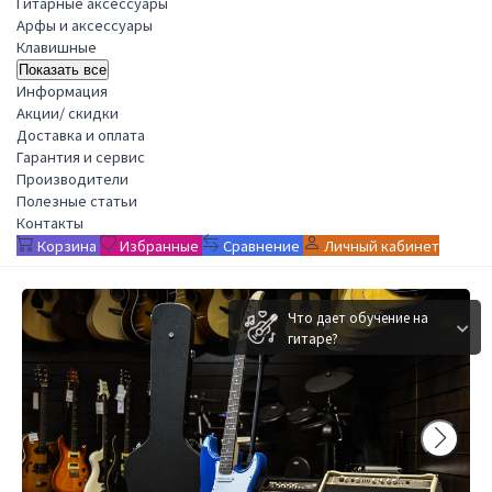
Гитарные аксессуары
Арфы и аксессуары
Клавишные
Показать все
Информация
Акции/ скидки
Доставка и оплата
Гарантия и сервис
Производители
Полезные статьи
Контакты
Корзина
Избранные
Сравнение
Личный кабинет
Что дает обучение на
гитаре?