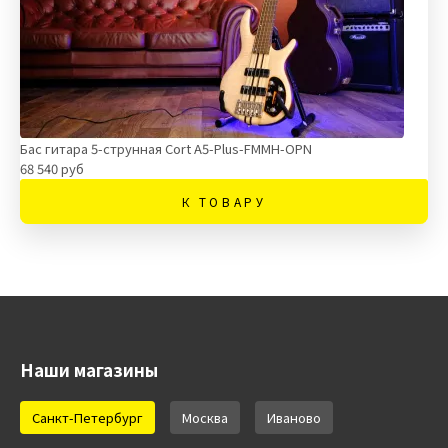
Бас гитара 5-струнная Cort A5-Plus-FMMH-OPN
68 540 руб
К ТОВАРУ
Наши магазины
Санкт-Петербург
Москва
Иваново