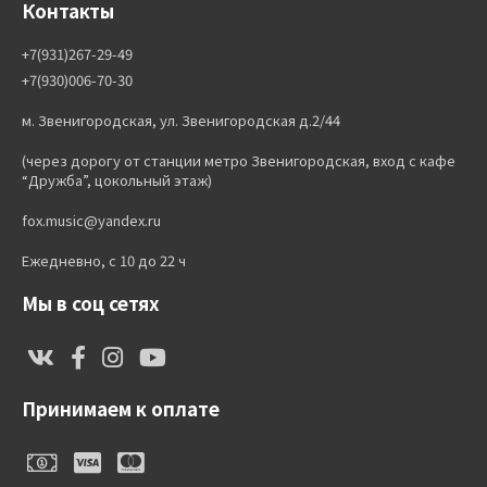
Контакты
+7(931)267-29-49
+7(930)006-70-30
м. Звенигородская, ул. Звенигородская д.2/44
(через дорогу от станции метро Звенигородская, вход с кафе
“Дружба”, цокольный этаж)
fox.music@yandex.ru
Ежедневно, с 10 до 22 ч
Мы в соц сетях
Принимаем к оплате