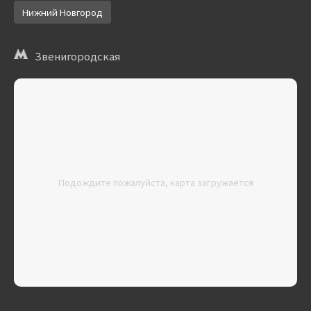
Нижний Новгород
Звенигородская
Подождите пожалуйста, карта загружается