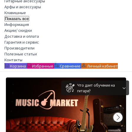
Гитарные аксессуары
Арфы и аксессуары
Клавишные
Показать все
Информация
Акции/ скидки
Доставка и оплата
Гарантия и сервис
Производители
Полезные статьи
Контакты
Корзина
Избранные
Сравнение
Личный кабинет
Что дает обучение на
гитаре?