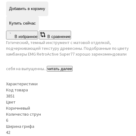
Добавить в корзину
Купить сейчас
В избранное
В сравнение
Готический, темный инструмент с матовой отделкой,
подчеркивающей текстуру древесины. Подобранные по цвету
хамбакеры EMG RetroActive Super77 хорошо зарекомендовали
себя на выпущенны..
читать далее
Характеристики
Код товара
3851
Цвет
Коричневый
Количество струн
6
Ширина грифа
42