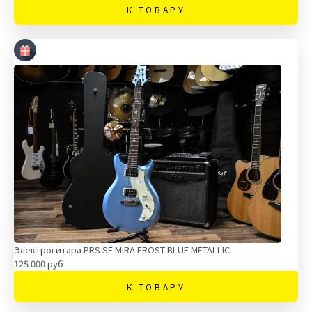
К ТОВАРУ
Электрогитара PRS SE MIRA FROST BLUE METALLIC
125 000 руб
К ТОВАРУ