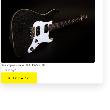
Электрогитара JET JS-500 BLS
35 050 руб
К ТОВАРУ