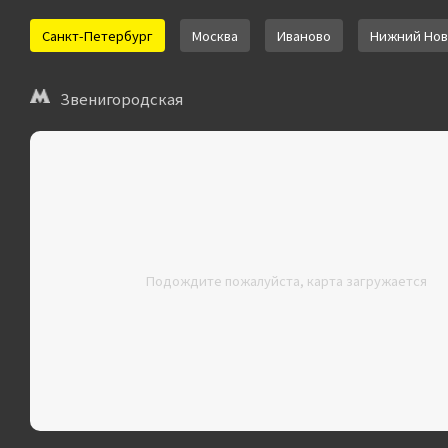
Санкт-Петербург
Москва
Иваново
Нижний Нов
Звенигородская
Подождите пожалуйста, карта загружается