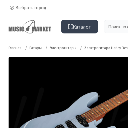
Выбрать город
Каталог
Главная
Гитары
Электрогитары
Электрогитара Harley Bento