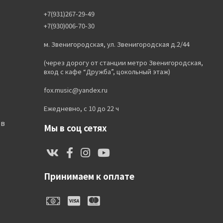
+7(931)267-29-49
+7(930)006-70-30
м. Звенигородская, ул. Звенигородская д.2/44
(через дорогу от станции метро Звенигородская,
вход с кафе “Дружба”, цокольный этаж)
fox.music@yandex.ru
Ежедневно, с 10 до 22 ч
ов
Мы в соц сетях
Принимаем к оплате