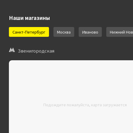
Наши магазины
Санкт-Петербург
Москва
Иваново
Нижний Нов
Звенигородская
Подождите пожалуйста, карта загружается