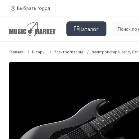
Выбрать город
Каталог
Главная
Гитары
Электрогитары
Электрогитара Harley Bent