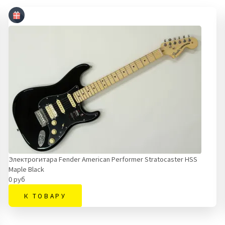
Электрогитара Fender American Performer Stratocaster HSS
Maple Black
0 руб
К ТОВАРУ