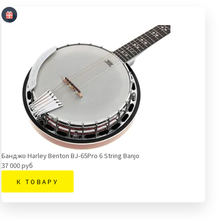
Банджо Harley Benton BJ-65Pro 6 String Banjo
37 000 руб
К ТОВАРУ