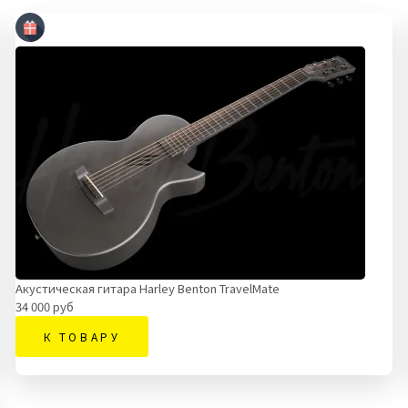
Акустическая гитара Harley Benton TravelMate
34 000 руб
К ТОВАРУ