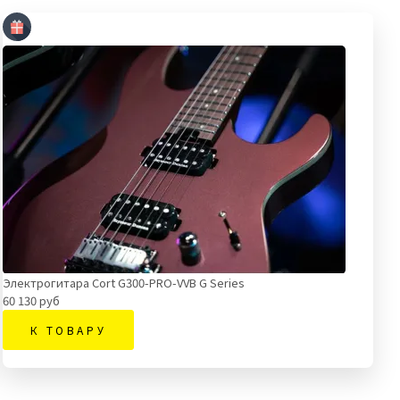
Электрогитара Cort G300-PRO-VVB G Series
60 130 руб
К ТОВАРУ