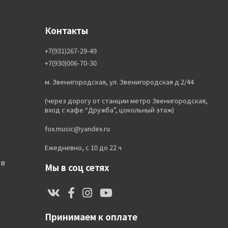
Контакты
+7(931)267-29-49
+7(930)006-70-30
м. Звенигородская, ул. Звенигородская д.2/44
(через дорогу от станции метро Звенигородская,
вход с кафе “Дружба”, цокольный этаж)
fox.music@yandex.ru
Ежедневно, с 10 до 22 ч
ов
Мы в соц сетях
Принимаем к оплате