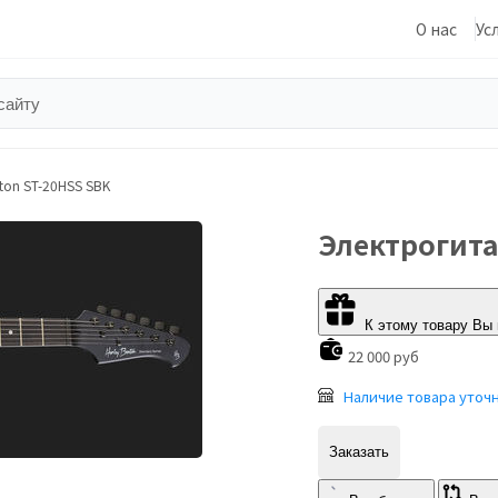
О нас
Ус
ton ST-20HSS SBK
Электрогита
К этому товару Вы
22 000 руб
Наличие товара уточ
Заказать