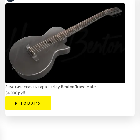
Акустическая гитара Harley Benton TravelMate
34 000 руб
К ТОВАРУ