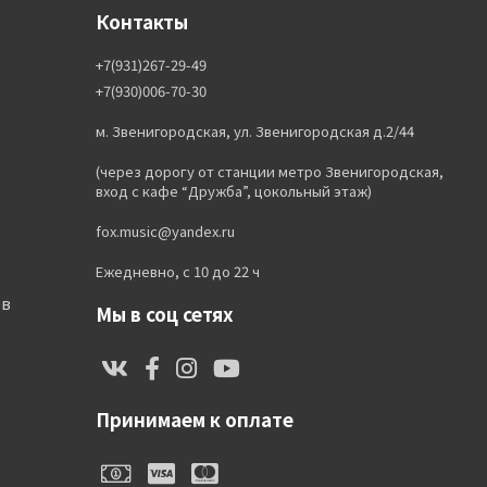
Контакты
+7(931)267-29-49
+7(930)006-70-30
м. Звенигородская, ул. Звенигородская д.2/44
(через дорогу от станции метро Звенигородская,
вход с кафе “Дружба”, цокольный этаж)
fox.music@yandex.ru
Ежедневно, с 10 до 22 ч
ов
Мы в соц сетях
Принимаем к оплате