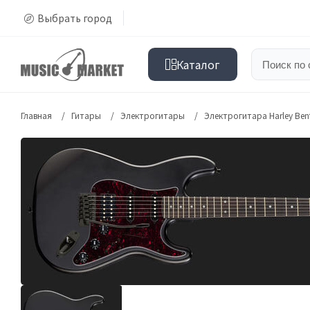
Выбрать город
Каталог
Главная
Гитары
Электрогитары
Электрогитара Harley Ben