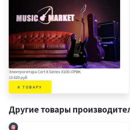
Электрогитара Cort X Series X100-OPBK
15 620 руб
К ТОВАРУ
Другие товары производител