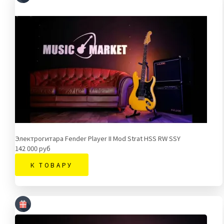
Электрогитара Fender Player II Mod Strat HSS RW SSY
142 000 руб
К ТОВАРУ