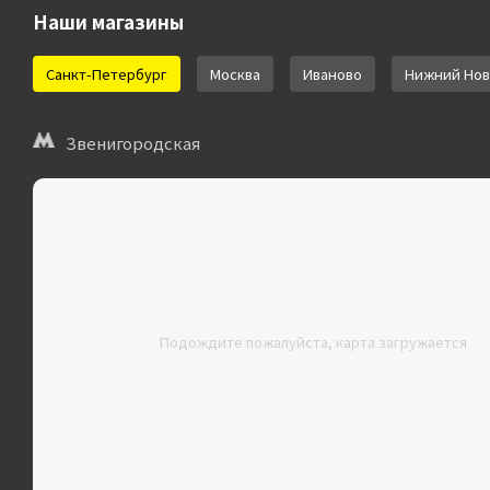
Наши магазины
Санкт-Петербург
Москва
Иваново
Нижний Нов
Звенигородская
Подождите пожалуйста, карта загружается