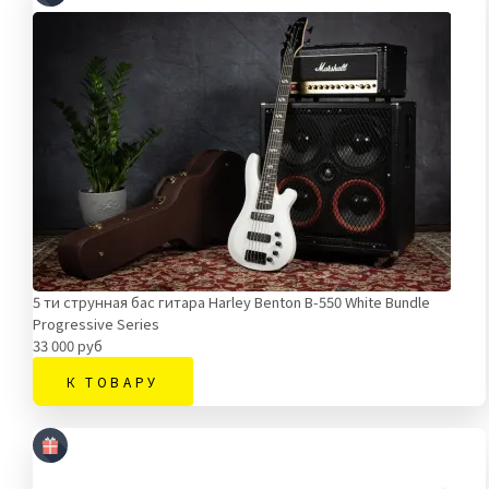
5 ти струнная бас гитара Harley Benton B-550 White Bundle
Progressive Series
33 000 руб
К ТОВАРУ