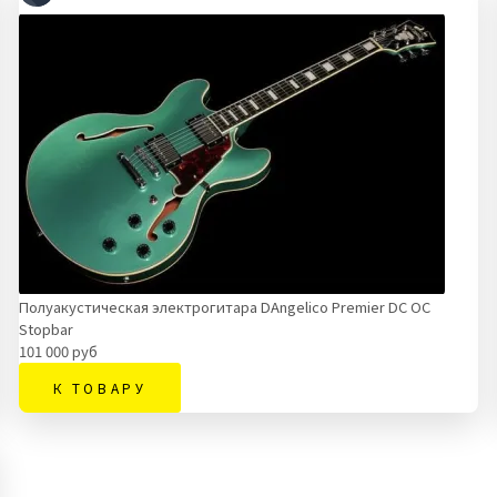
Полуакустическая электрогитара DAngelico Premier DC OC
Stopbar
101 000 руб
К ТОВАРУ