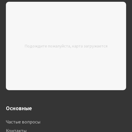
Подождите пожалуйста, карта загружается
Основные
Частые вопросы
Контакты