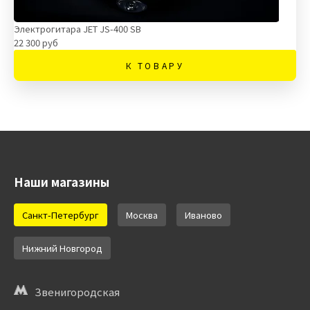
Электрогитара JET JS-400 SB
22 300 руб
К ТОВАРУ
Наши магазины
Санкт-Петербург
Москва
Иваново
Нижний Новгород
Звенигородская