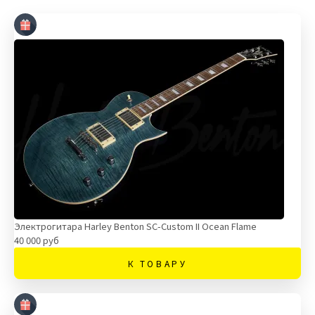
Электрогитара Harley Benton SC-Custom II Ocean Flame
40 000 руб
К ТОВАРУ