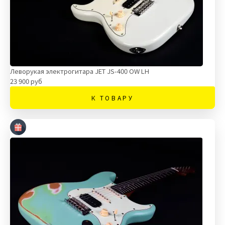
Леворукая электрогитара JET JS-400 OW LH
23 900 руб
К ТОВАРУ