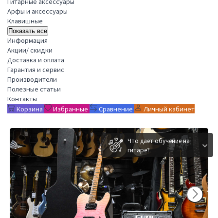
Гитарные аксессуары
Арфы и аксессуары
Клавишные
Показать все
Информация
Акции/ скидки
Доставка и оплата
Гарантия и сервис
Производители
Полезные статьи
Контакты
Корзина
Избранные
Сравнение
Личный кабинет
Что дает обучение на
гитаре?