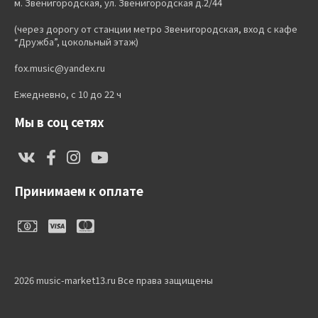
м. Звенигородская, ул. Звенигородская д.2/44
(через дорогу от станции метро Звенигородская, вход с кафе
“Дружба”, цокольный этаж)
fox.music@yandex.ru
Ежедневно, с 10 до 22 ч
Мы в соц сетях
Принимаем к оплате
2026 music-market13.ru Все права защищены