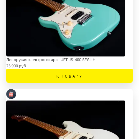
Леворукая электрогитара - JET JS-400 SFG LH
23 900 руб
К ТОВАРУ