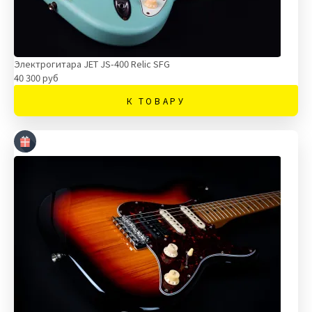
Электрогитара JET JS-400 Relic SFG
40 300 руб
К ТОВАРУ