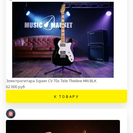
Электрогитара Squier CV 70s Tele Thinline MN BLK
62 000 руб
К ТОВАРУ