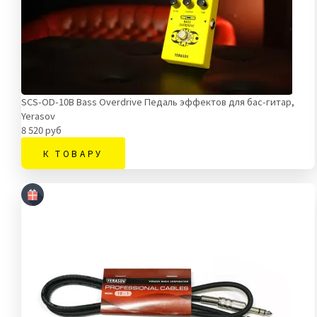
SCS-OD-10B Bass Overdrive Педаль эффектов для бас-гитар,
Yerasov
8 520 руб
К ТОВАРУ