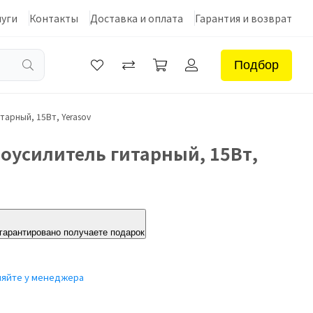
луги
Контакты
Доставка и оплата
Гарантия и возврат
Подбор
тарный, 15Вт, Yerasov
оусилитель гитарный, 15Вт,
 гарантировано получаете подарок
няйте у менеджера