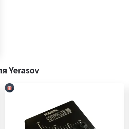
я Yerasov