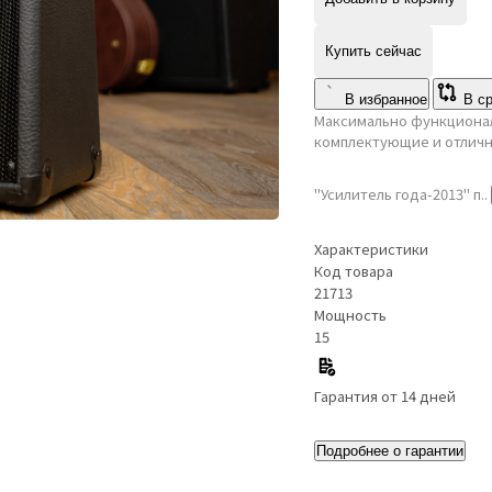
Купить сейчас
В избранное
В с
Максимально функционал
комплектующие и отличн
"Усилитель года-2013" п..
Характеристики
Код товара
21713
Мощность
15
Гарантия от 14 дней
Подробнее о гарантии