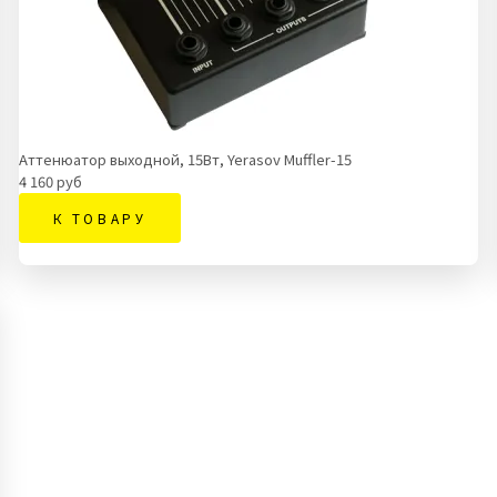
Аттенюатор выходной, 15Вт, Yerasov Muffler-15
4 160 руб
К ТОВАРУ