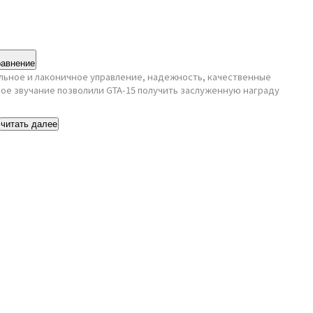
равнение
ьное и лаконичное управление, надежность, качественные
ое звучание позволили GTA-15 получить заслуженную награду
читать далее