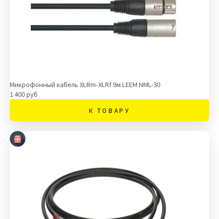
Микрофонный кабель XLRm-XLRf 9м LEEM NML-30
1 400 руб
К ТОВАРУ