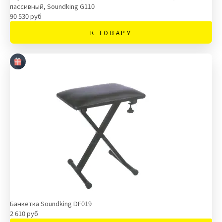
пассивный, Soundking G110
90 530 руб
К ТОВАРУ
Банкетка Soundking DF019
2 610 руб