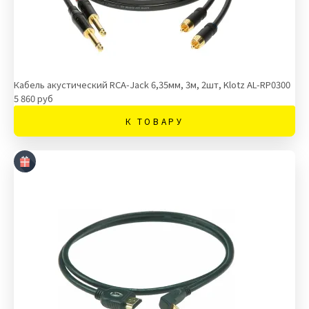
Кабель акустический RCA-Jack 6,35мм, 3м, 2шт, Klotz AL-RP0300
5 860 руб
К ТОВАРУ