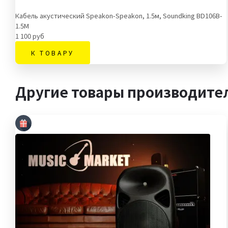
Кабель акустический Speakon-Speakon, 1.5м, Soundking BD106B-
1.5M
1 100 руб
К ТОВАРУ
Другие товары производите