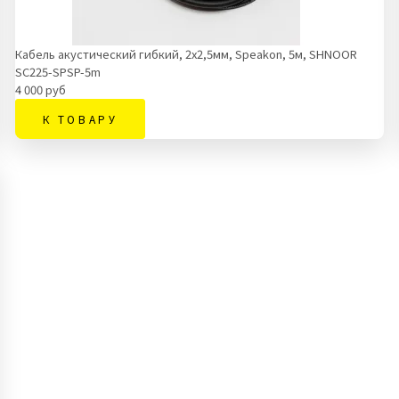
Кабель акустический гибкий, 2x2,5мм, Speakon, 5м, SHNOOR
SC225-SPSP-5m
4 000 руб
К ТОВАРУ