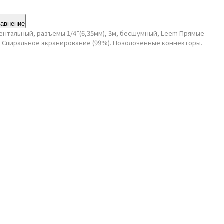
равнение
ентальный, разъемы 1/4”(6,35мм), 3м, бесшумный, Leem Прямые
). Спиральное экранирование (99%). Позолоченные коннекторы.